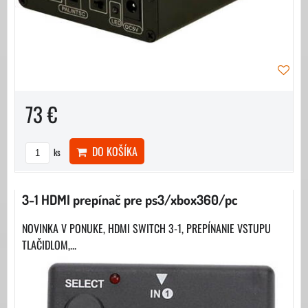
73 €
DO KOŠÍKA
ks
3-1 HDMI prepínač pre ps3/xbox360/pc
NOVINKA V PONUKE, HDMI SWITCH 3-1, PREPÍNANIE VSTUPU
TLAČIDLOM,...