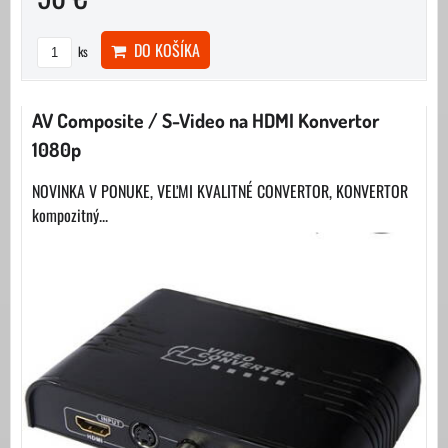
DO KOŠÍKA
ks
AV Composite / S-Video na HDMI Konvertor
1080p
NOVINKA V PONUKE, VEĽMI KVALITNÉ CONVERTOR, KONVERTOR
kompozitný...