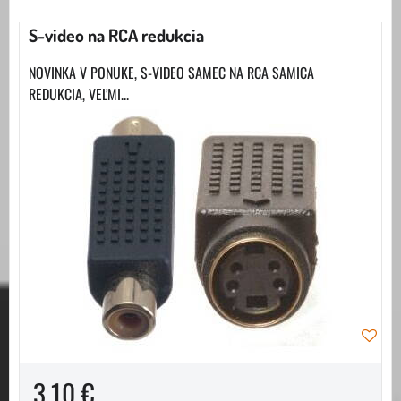
S-video na RCA redukcia
NOVINKA V PONUKE, S-VIDEO SAMEC NA RCA SAMICA
REDUKCIA, VEĽMI...
3,10 €