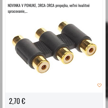
NOVINKA V PONUKE, 3RCA-3RCA prepojka, veľmi kvalitné
spracovanie,...
2,70 €