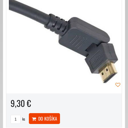
9,30 €
DO KOŠÍKA
ks