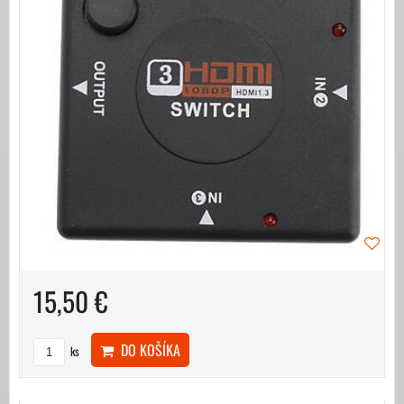
15,50 €
DO KOŠÍKA
ks