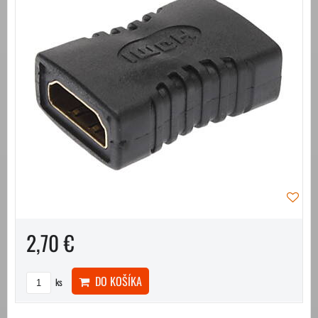
2,70 €
DO KOŠÍKA
ks