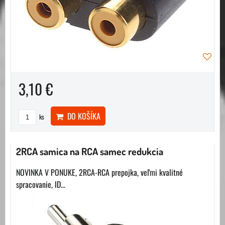
3,10 €
DO KOŠÍKA
ks
2RCA samica na RCA samec redukcia
NOVINKA V PONUKE, 2RCA-RCA prepojka, veľmi kvalitné
spracovanie, ID...