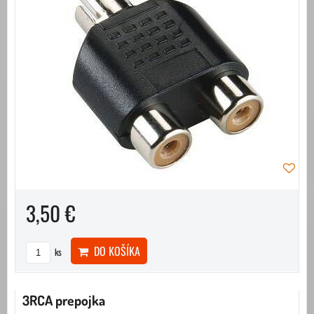
3,50 €
DO KOŠÍKA
ks
3RCA prepojka