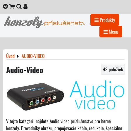
Produkty
Menu
Úvod
AUDIO-VIDEO
Audio-Video
43
položiek
V tejto kategórii nájdete Audio video príslušenstvo pre herné
konzoly. Prevodníky obrazu, prepojovacie káble, redukcie, špeciálne