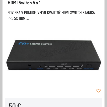
HDMI Switch 5 x 1
NOVINKA V PONUKE, VEĽMI KVALITNÝ HDMI SWITCH STANICA
PRE 5X HDMI...
50 €