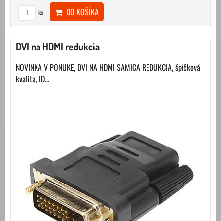
DO KOŠÍKA
ks
DVI na HDMI redukcia
NOVINKA V PONUKE, DVI NA HDMI SAMICA REDUKCIA, špičková
kvalita, ID...