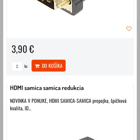
3,90 €
DO KOŠÍKA
ks
HDMI samica samica redukcia
NOVINKA V PONUKE, HDMI SAMICA-SAMICA prepojka, špičková
kvalita, ID...