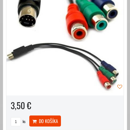
3,50 €
DO KOŠÍKA
ks