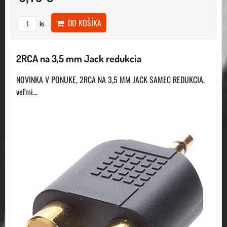
DO KOŠÍKA
ks
2RCA na 3,5 mm Jack redukcia
NOVINKA V PONUKE, 2RCA NA 3,5 MM JACK SAMEC REDUKCIA,
veľmi...