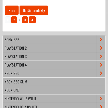
Hore
Ďalšie produkty
1
2
3
SONY PSP
PLAYSTATION 2
PLAYSTATION 3
PLAYSTATION 4
XBOX 360
XBOX 360 SLIM
XBOX ONE
NINTENDO WII / WII U
NINTENDO DS / DS LITE