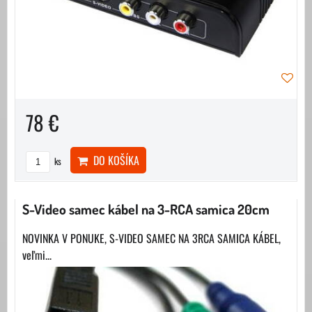
78 €
DO KOŠÍKA
ks
S-Video samec kábel na 3-RCA samica 20cm
NOVINKA V PONUKE, S-VIDEO SAMEC NA 3RCA SAMICA KÁBEL,
veľmi...