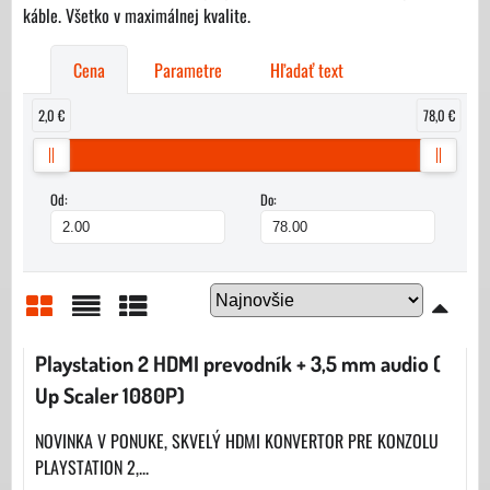
káble. Všetko v maximálnej kvalite.
Cena
Parametre
Hľadať text
2,0 €
78,0 €
Od:
Do:
Mriežka
Zoznam
Tabuľka
Playstation 2 HDMI prevodník + 3,5 mm audio (
Up Scaler 1080P)
NOVINKA V PONUKE, SKVELÝ HDMI KONVERTOR PRE KONZOLU
PLAYSTATION 2,...