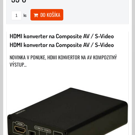
DO KOŠÍKA
ks
HDMI konverter na Composite AV / S-Video
HDMI konvertor na Composite AV / S-Video
NOVINKA V PONUKE, HDMI KONVERTOR NA AV KOMPOZITNÝ
VÝSTUP...