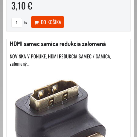
3,10 €
DO KOŠÍKA
ks
HDMI samec samica redukcia zalomená
NOVINKA V PONUKE, HDMI REDUKCIA SAMEC / SAMICA,
zalomený...