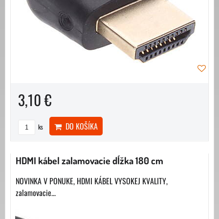
3,10 €
DO KOŠÍKA
ks
HDMI kábel zalamovacie dĺžka 180 cm
NOVINKA V PONUKE, HDMI KÁBEL VYSOKEJ KVALITY,
zalamovacie...