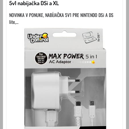
5v1 nabíjačka DSi a XL
NOVINKA V PONUKE, NABÍJAČKA 5V1 PRE NINTENDO DSi A DS
lite,...