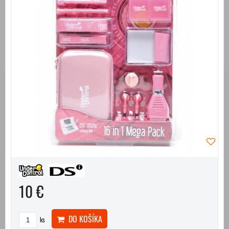
10 €
DO KOŠÍKA
ks