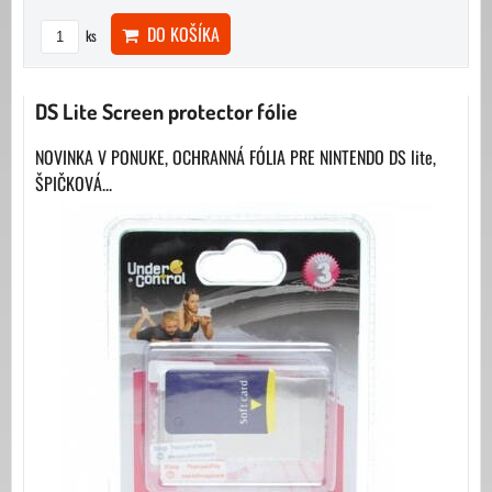
DO KOŠÍKA
ks
DS Lite Screen protector fólie
NOVINKA V PONUKE, OCHRANNÁ FÓLIA PRE NINTENDO DS lite,
ŠPIČKOVÁ...