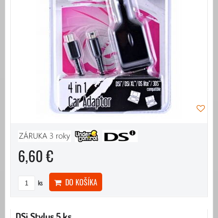
6,60 €
DO KOŠÍKA
ks
DSi Stylus 5 ks