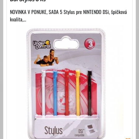
NOVINKA V PONUKE, SADA 5 Stylus pre NINTENDO DSi, špičková
kvalita,...