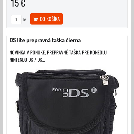
15 €
DO KOŠÍKA
ks
DS lite prepravná taška čierna
NOVINKA V PONUKE, PREPRAVNÉ TAŠKA PRE KONZOLU
NINTENDO DS / DS...