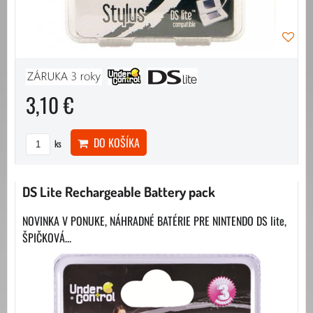
3,10 €
DO KOŠÍKA
ks
DS Lite Rechargeable Battery pack
NOVINKA V PONUKE, NÁHRADNÉ BATÉRIE PRE NINTENDO DS lite,
ŠPIČKOVÁ...