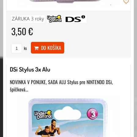
3,50 €
DO KOŠÍKA
ks
DSi Stylus 3x Alu
NOVINKA V PONUKE, SADA ALU Stylus pre NINTENDO DSi,
špičková...