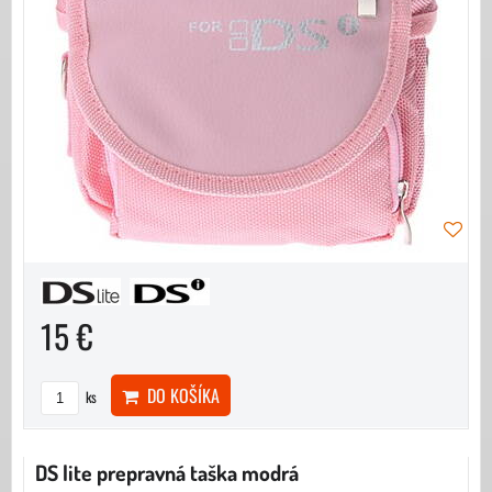
15 €
DO KOŠÍKA
ks
DS lite prepravná taška modrá