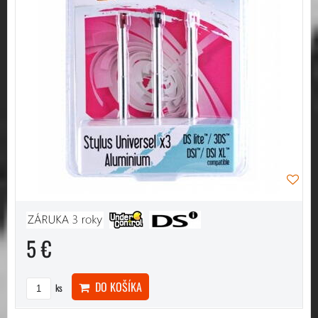
5 €
DO KOŠÍKA
ks