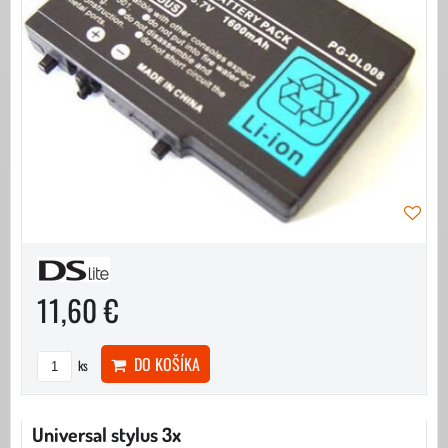
11,60 €
DO KOŠÍKA
ks
Universal stylus 3x