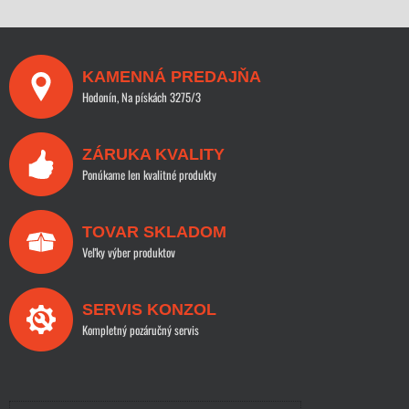
KAMENNÁ PREDAJŇA
Hodonín, Na pískách 3275/3
ZÁRUKA KVALITY
Ponúkame len kvalitné produkty
TOVAR SKLADOM
Veľky výber produktov
SERVIS KONZOL
Kompletný pozáručný servis