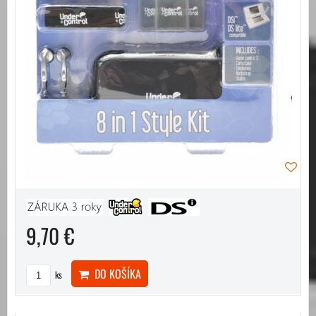
9,70 €
DO KOŠÍKA
ks