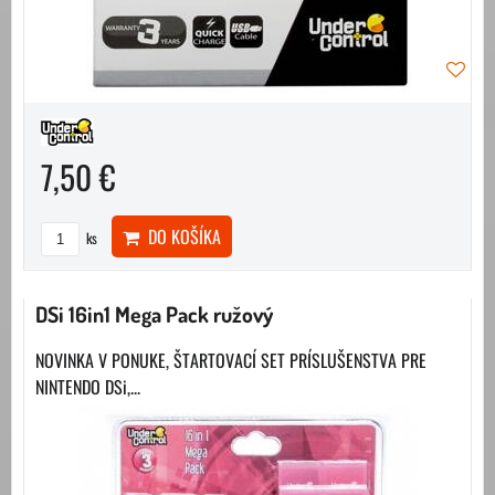
7,50 €
DO KOŠÍKA
ks
DSi 16in1 Mega Pack ružový
NOVINKA V PONUKE, ŠTARTOVACÍ SET PRÍSLUŠENSTVA PRE
NINTENDO DSi,...