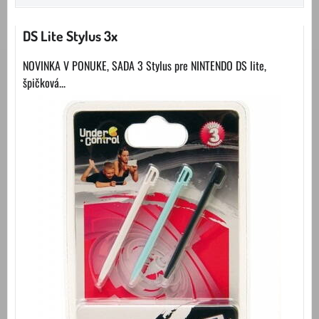
DS Lite Stylus 3x
NOVINKA V PONUKE, SADA 3 Stylus pre NINTENDO DS lite,
špičková...