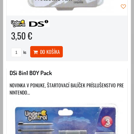
3,50 €
DO KOŠÍKA
ks
DSi 8in1 BOY Pack
NOVINKA V PONUKE, ŠTARTOVACÍ BALÍČEK PRÍSLUŠENSTVO PRE
NINTENDO...