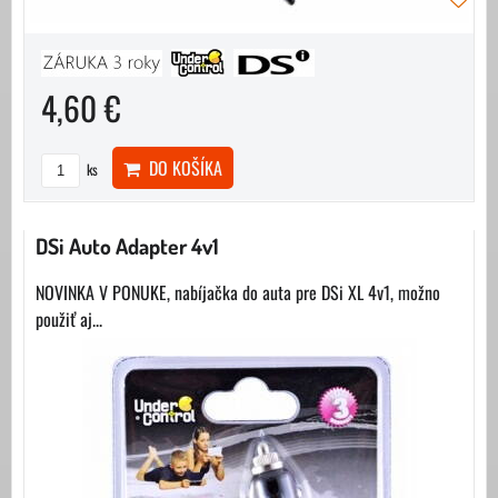
4,60 €
DO KOŠÍKA
ks
DSi Auto Adapter 4v1
NOVINKA V PONUKE, nabíjačka do auta pre DSi XL 4v1, možno
použiť aj...