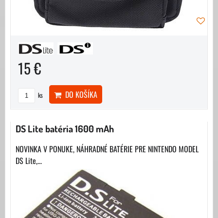
15 €
DO KOŠÍKA
ks
DS Lite batéria 1600 mAh
NOVINKA V PONUKE, NÁHRADNÉ BATÉRIE PRE NINTENDO MODEL
DS Lite,...