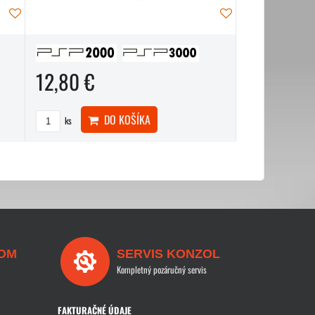
12,80 €
DO KOŠÍKA
ks
OM
SERVIS KONZOL
Kompletný pozáručný servis
FAKTURAČNÉ ÚDAJE