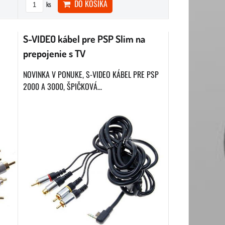
DO KOŠÍKA
ks
S-VIDEO kábel pre PSP Slim na
prepojenie s TV
NOVINKA V PONUKE, S-VIDEO KÁBEL PRE PSP
2000 A 3000, ŠPIČKOVÁ...