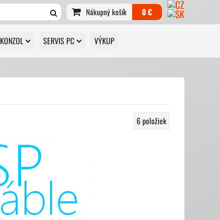
Nákupný košík
0 €
 KONZOL
SERVIS PC
VÝKUP
6
položiek