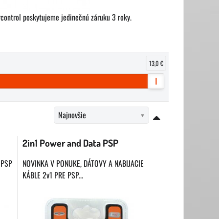
rcontrol poskytujeme jedinečnú záruku 3 roky.
13,0 €
Najnovšie
2in1 Power and Data PSP
 PSP
NOVINKA V PONUKE, DÁTOVY A NABIJACIE
KÁBLE 2v1 PRE PSP...