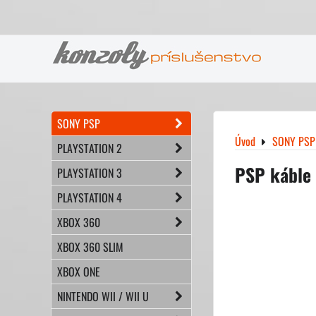
SONY PSP
Úvod
SONY PSP
PLAYSTATION 2
PSP káble
PLAYSTATION 3
PLAYSTATION 4
XBOX 360
XBOX 360 SLIM
XBOX ONE
NINTENDO WII / WII U