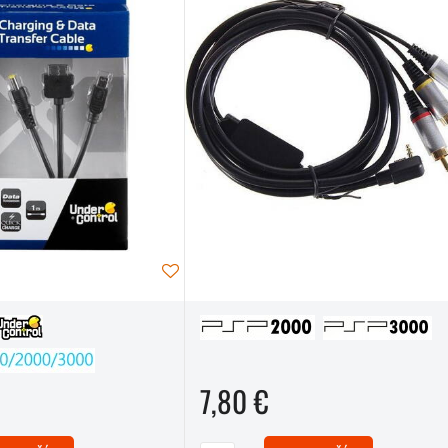
7,80 €