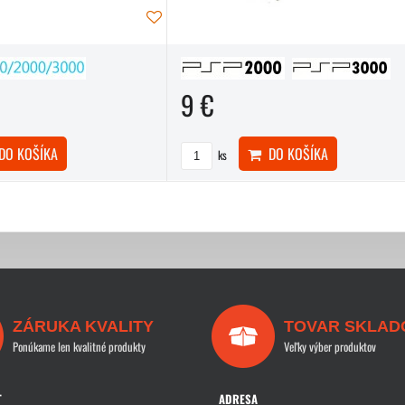
9 €
O KOŠÍKA
DO KOŠÍKA
ks
ZÁRUKA KVALITY
TOVAR SKLAD
Ponúkame len kvalitné produkty
Veľky výber produktov
T
ADRESA