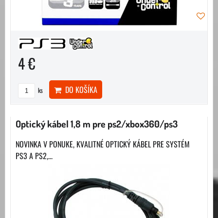
4 €
DO KOŠÍKA
ks
Optický kábel 1,8 m pre ps2/xbox360/ps3
NOVINKA V PONUKE, KVALITNÉ OPTICKÝ KÁBEL PRE SYSTÉM
PS3 A PS2,...