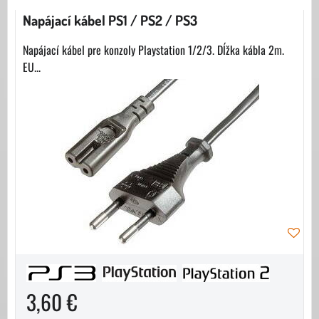
Napájací kábel PS1 / PS2 / PS3
Napájací kábel pre konzoly Playstation 1/2/3. Dĺžka kábla 2m.
EU...
3,60 €