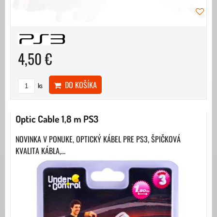
4,50 €
DO KOŠÍKA
ks
Optic Cable 1,8 m PS3
NOVINKA V PONUKE, OPTICKÝ KÁBEL PRE PS3, ŠPIČKOVÁ
KVALITA KÁBLA,...