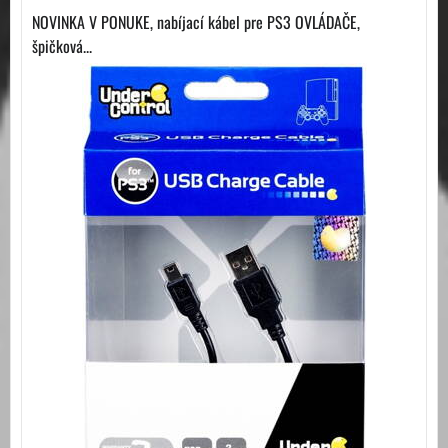
NOVINKA V PONUKE, nabíjací kábel pre PS3 OVLÁDAČE,
špičková...