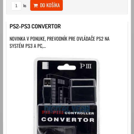
DO KOŠÍKA
ks
PS2-PS3 CONVERTOR
NOVINKA V PONUKE, PREVODNÍK PRE OVLÁDAČE PS2 NA
SYSTÉM PS3 A PC,...