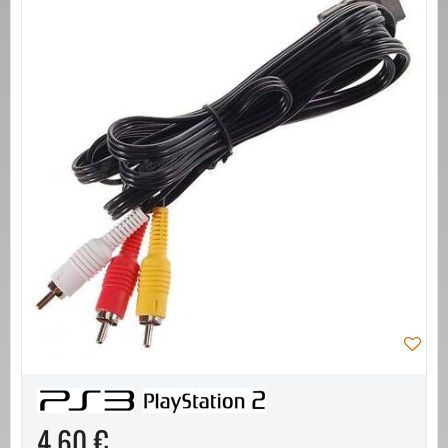
4,60 €