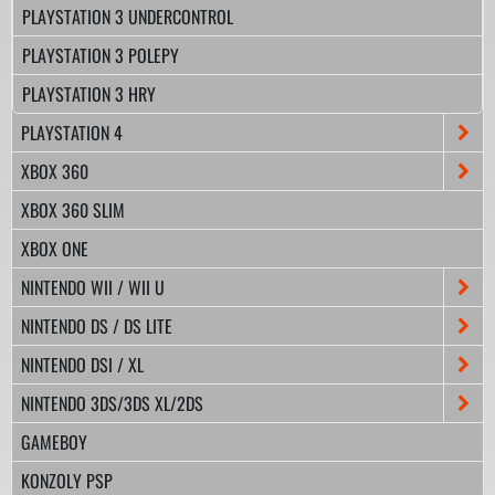
PLAYSTATION 3 UNDERCONTROL
PLAYSTATION 3 POLEPY
PLAYSTATION 3 HRY
PLAYSTATION 4
XBOX 360
XBOX 360 SLIM
XBOX ONE
NINTENDO WII / WII U
NINTENDO DS / DS LITE
NINTENDO DSI / XL
NINTENDO 3DS/3DS XL/2DS
GAMEBOY
KONZOLY PSP