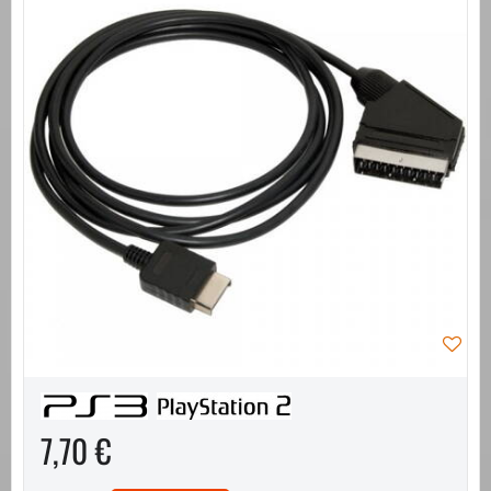
7,70 €