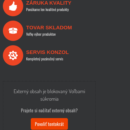
ZÁRUKA KVALITY
Ponúkame len kvalitné produkty
TOVAR SKLADOM
Veľky výber produktov
SERVIS KONZOL
Kompletný pozáručný servis
Externý obsah je blokovaný Voľbami
súkromia
Prajete si načítať externý obsah?
Povoliť tentokrát