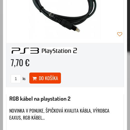
7,70 €
DO KOŠÍKA
ks
RGB kábel na playstation 2
NOVINKA V PONUKE, ŠPIČKOVÁ KVALITA KÁBLA, VÝROBCA
EAXUS, RGB KÁBEL...