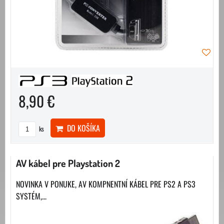
8,90 €
DO KOŠÍKA
ks
AV kábel pre Playstation 2
NOVINKA V PONUKE, AV KOMPNENTNÍ KÁBEL PRE PS2 A PS3
SYSTÉM,...