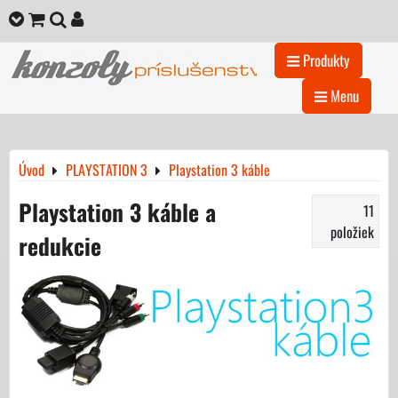
Produkty
Menu
Úvod
PLAYSTATION 3
Playstation 3 káble
Playstation 3 káble a
11
položiek
redukcie