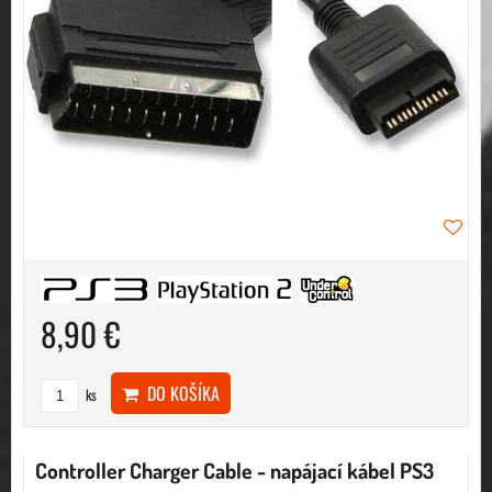
8,90 €
DO KOŠÍKA
ks
Controller Charger Cable - napájací kábel PS3