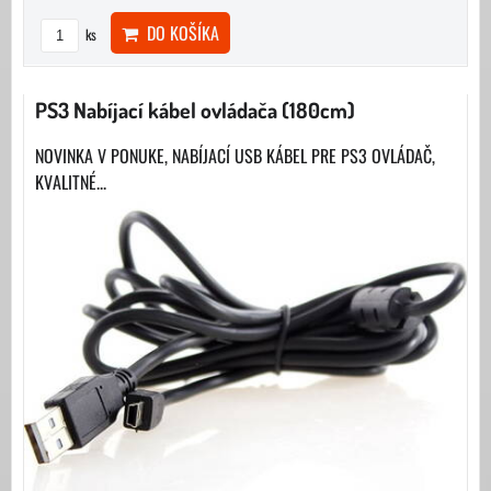
DO KOŠÍKA
ks
PS3 Nabíjací kábel ovládača (180cm)
NOVINKA V PONUKE, NABÍJACÍ USB KÁBEL PRE PS3 OVLÁDAČ,
KVALITNÉ...