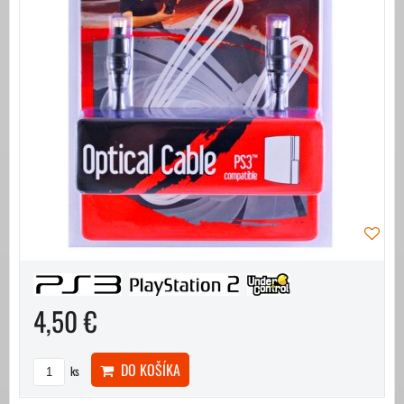
4,50 €
DO KOŠÍKA
ks