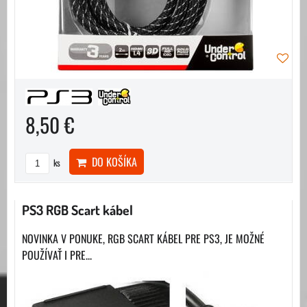
8,50 €
DO KOŠÍKA
ks
PS3 RGB Scart kábel
NOVINKA V PONUKE, RGB SCART KÁBEL PRE PS3, JE MOŽNÉ
POUŽÍVAŤ I PRE...