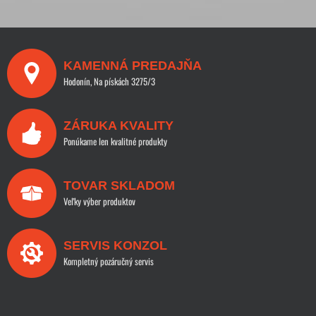
KAMENNÁ PREDAJŇA
Hodonín, Na pískách 3275/3
ZÁRUKA KVALITY
Ponúkame len kvalitné produkty
TOVAR SKLADOM
Veľky výber produktov
SERVIS KONZOL
Kompletný pozáručný servis