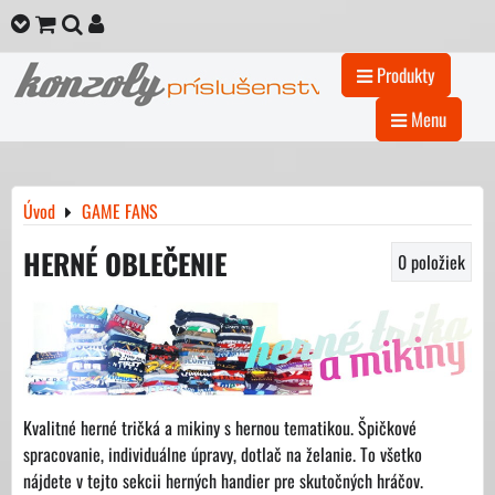
Produkty
Menu
Úvod
GAME FANS
HERNÉ OBLEČENIE
0
položiek
Kvalitné herné tričká a mikiny s hernou tematikou. Špičkové
spracovanie, individuálne úpravy, dotlač na želanie. To všetko
nájdete v tejto sekcii herných handier pre skutočných hráčov.