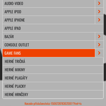
AUDIO-VIDEO
APPLE IPOD
APPLE IPHONE
APPLE IPAD
BAZÁR
CONSOLE OUTLET
GAME FANS
HERNÉ TRIČKÁ
HERNÉ MIKINY
HERNÉ PLAGÁTY
HERNÉ PLACKY
HERNÉ HRNČEKY
Konzole-příslušenstvícz-150672878302597/?fref=ts