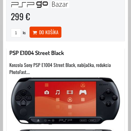
299 €
DO KOŠÍKA
ks
PSP E1004 Street Black
Konzola Sony PSP E1004 Street Black, nabíjačka, redukcia
PhotoFast....