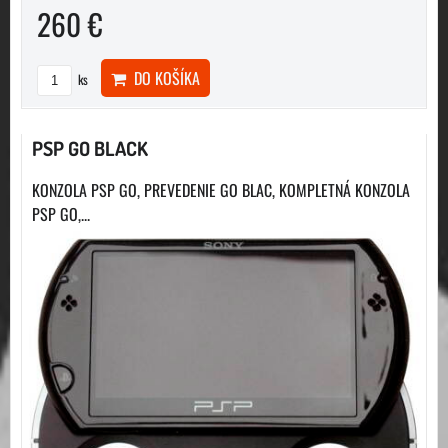
260 €
DO KOŠÍKA
ks
PSP GO BLACK
KONZOLA PSP GO, PREVEDENIE GO BLAC, KOMPLETNÁ KONZOLA
PSP GO,...