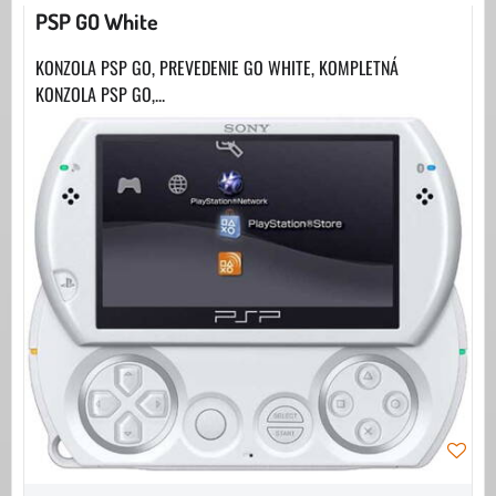
PSP GO White
KONZOLA PSP GO, PREVEDENIE GO WHITE, KOMPLETNÁ
KONZOLA PSP GO,...