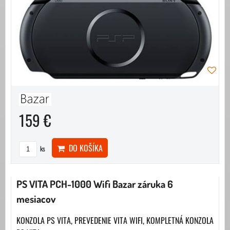
159 €
DO KOŠÍKA
ks
PS VITA PCH-1000 Wifi Bazar záruka 6
mesiacov
KONZOLA PS VITA, PREVEDENIE VITA WIFI, KOMPLETNÁ KONZOLA