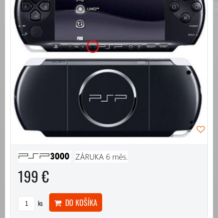
199 €
DO KOŠÍKA
ks