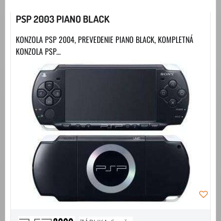
PSP 2003 PIANO BLACK
KONZOLA PSP 2004, PREVEDENIE PIANO BLACK, KOMPLETNÁ
KONZOLA PSP...