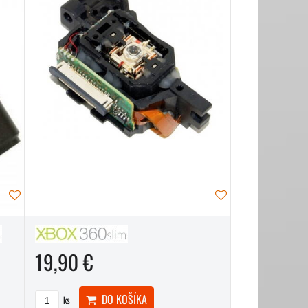
19,90 €
DO KOŠÍKA
ks