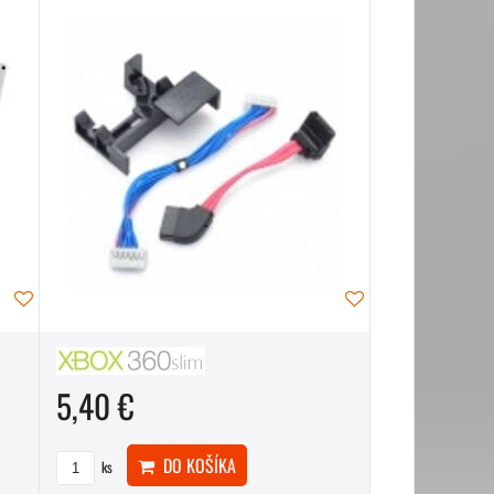
5,40 €
DO KOŠÍKA
ks