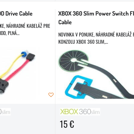
D Drive Cable
XBOX 360 Slim Power Switch F
Cable
KE, NÁHRADNÉ KABELÁŽ PRE
D, PLNÁ...
NOVINKA V PONUKE, NÁHRADNÉ KABELÁŽ 
KONZOLU XBOX 360 SLIM,...
15 €