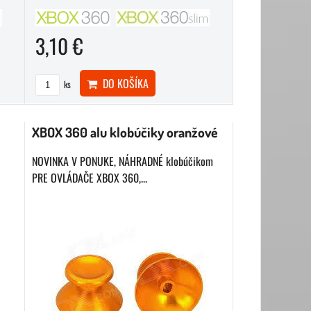
3,10 €
DO KOŠÍKA
ks
XBOX 360 alu klobúčiky oranžové
NOVINKA V PONUKE, NÁHRADNÉ klobúčikom
PRE OVLÁDAČE XBOX 360,...