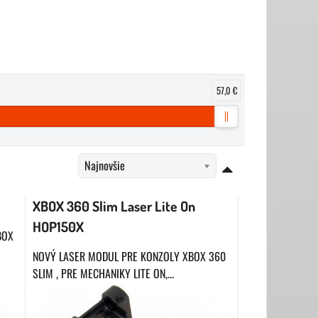
57,0 €
Najnovšie
XBOX 360 Slim Laser Lite On
HOP150X
BOX
NOVÝ LASER MODUL PRE KONZOLY XBOX 360
SLIM , PRE MECHANIKY LITE ON,...