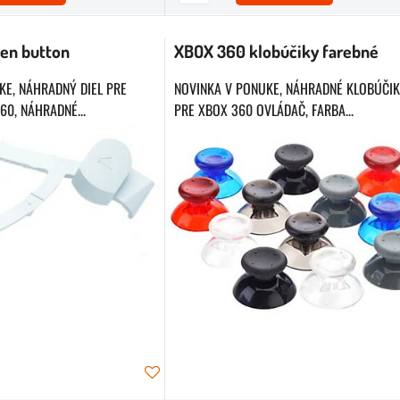
en button
XBOX 360 klobúčiky farebné
KE, NÁHRADNÝ DIEL PRE
NOVINKA V PONUKE, NÁHRADNÉ KLOBÚČI
0, NÁHRADNÉ...
PRE XBOX 360 OVLÁDAČ, FARBA...