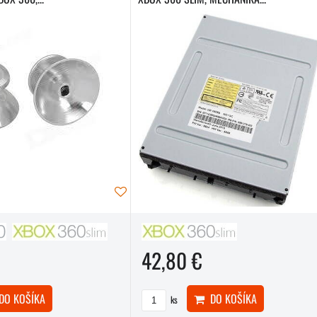
42,80 €
O KOŠÍKA
DO KOŠÍKA
ks