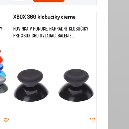
XBOX 360 klobúčiky čierne
KY
NOVINKA V PONUKE, NÁHRADNÉ KLOBÚČIKY
PRE XBOX 360 OVLÁDAČ, BALENIE...