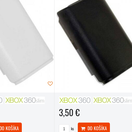
3,50 €
O KOŠÍKA
DO KOŠÍKA
ks