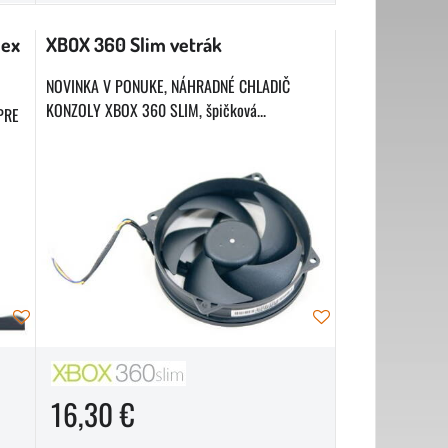
lex
XBOX 360 Slim vetrák
NOVINKA V PONUKE, NÁHRADNÉ CHLADIČ
KONZOLY XBOX 360 SLIM, špičková...
PRE
16,30 €