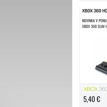
XBOX 360 HD
NOVINKA V PONU
XBOX 360 SLIM HD
5,40 €