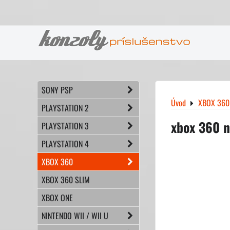
SONY PSP
Úvod
XBOX 360
PLAYSTATION 2
xbox 360 n
PLAYSTATION 3
PLAYSTATION 4
XBOX 360
XBOX 360 SLIM
XBOX ONE
NINTENDO WII / WII U