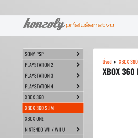
SONY PSP
Úvod
XBOX 360
PLAYSTATION 2
XBOX 360 K
PLAYSTATION 3
PLAYSTATION 4
XBOX 360
XBOX 360 SLIM
XBOX ONE
NINTENDO WII / WII U