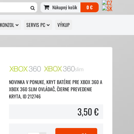
Nákupný košík
0 €
 KONZOL
SERVIS PC
VÝKUP
NOVINKA V PONUKE, KRYT BATÉRIE PRE XBOX 360 A
XBOX 360 SLIM OVLÁDAČ, ČIERNE PREVEDENIE
KRYTA, ID 212746
3,50 €