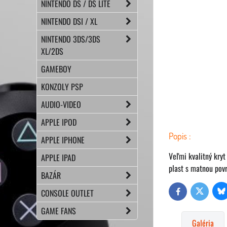
NINTENDO DS / DS LITE
NINTENDO DSI / XL
NINTENDO 3DS/3DS
XL/2DS
GAMEBOY
KONZOLY PSP
AUDIO-VIDEO
APPLE IPOD
Popis :
APPLE IPHONE
Veľmi kvalitný kry
APPLE IPAD
plast s matnou pov
BAZÁR
CONSOLE OUTLET
Bl
Twitter
Facebook
GAME FANS
Galéria