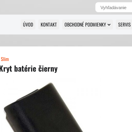
ÚVOD
KONTAKT
OBCHODNÉ PODMIENKY
SERVIS
 Slim
ryt batérie čierny