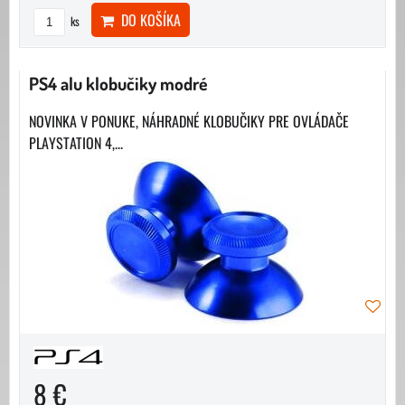
DO KOŠÍKA
ks
PS4 alu klobučiky modré
NOVINKA V PONUKE, NÁHRADNÉ KLOBUČIKY PRE OVLÁDAČE
PLAYSTATION 4,...
8 €