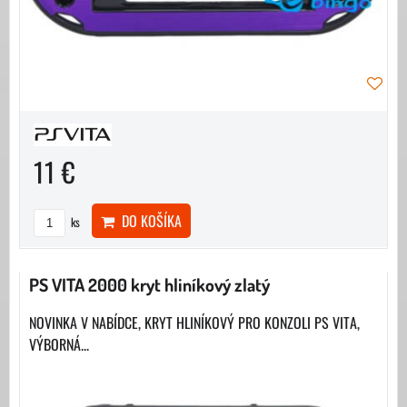
11 €
DO KOŠÍKA
ks
PS VITA 2000 kryt hliníkový zlatý
NOVINKA V NABÍDCE, KRYT HLINÍKOVÝ PRO KONZOLI PS VITA,
VÝBORNÁ...