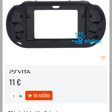
11 €
DO KOŠÍKA
ks