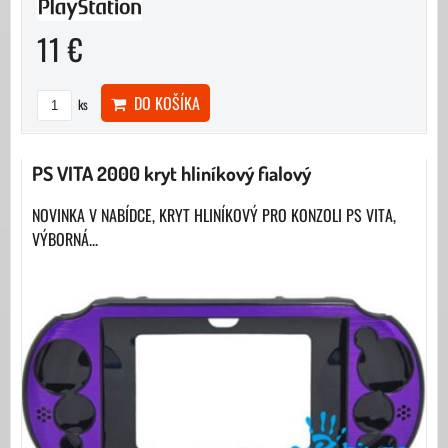
11 €
DO KOŠÍKA
ks
PS VITA 2000 kryt hliníkový fialový
NOVINKA V NABÍDCE, KRYT HLINÍKOVÝ PRO KONZOLI PS VITA,
VÝBORNÁ...