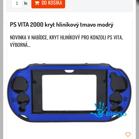
DO KOŠÍKA
ks
PS VITA 2000 kryt hliníkový tmavo modrý
NOVINKA V NABÍDCE, KRYT HLINÍKOVÝ PRO KONZOLI PS VITA,
VÝBORNÁ...