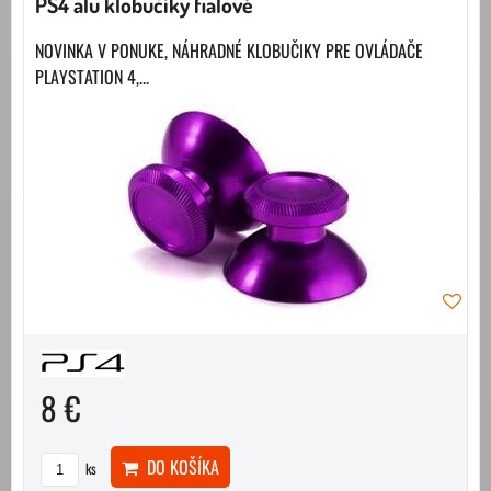
PS4 alu klobučiky fialové
NOVINKA V PONUKE, NÁHRADNÉ KLOBUČIKY PRE OVLÁDAČE
PLAYSTATION 4,...
8 €
DO KOŠÍKA
ks