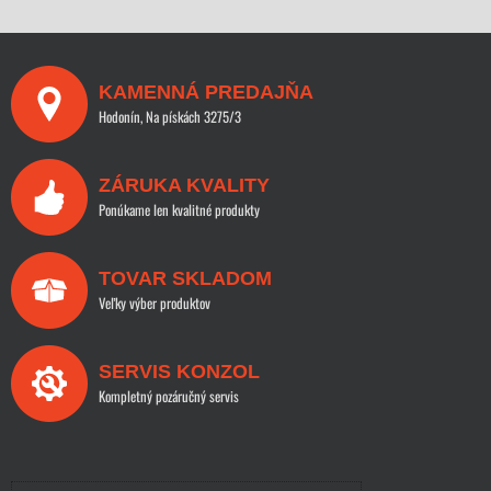
KAMENNÁ PREDAJŇA
Hodonín, Na pískách 3275/3
ZÁRUKA KVALITY
Ponúkame len kvalitné produkty
TOVAR SKLADOM
Veľky výber produktov
SERVIS KONZOL
Kompletný pozáručný servis