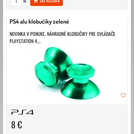
DO KOŠÍKA
ks
PS4 alu klobučiky zelené
NOVINKA V PONUKE, NÁHRADNÉ KLOBUČIKY PRE OVLÁDAČE
PLAYSTATION 4,...
8 €