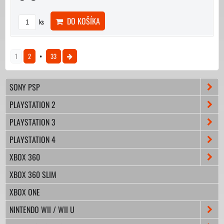
DO KOŠÍKA
ks
1
2
33
SONY PSP
PLAYSTATION 2
PLAYSTATION 3
PLAYSTATION 4
XBOX 360
XBOX 360 SLIM
XBOX ONE
NINTENDO WII / WII U