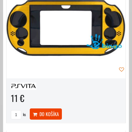
11 €
DO KOŠÍKA
ks