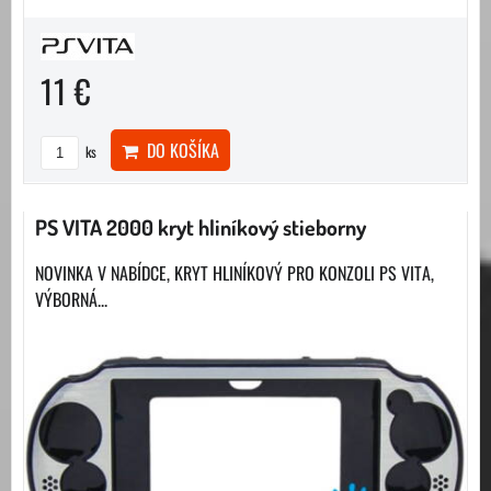
11 €
DO KOŠÍKA
ks
PS VITA 2000 kryt hliníkový stieborny
NOVINKA V NABÍDCE, KRYT HLINÍKOVÝ PRO KONZOLI PS VITA,
VÝBORNÁ...