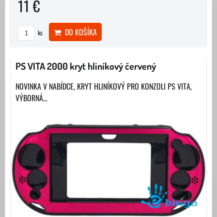
11 €
DO KOŠÍKA
ks
PS VITA 2000 kryt hliníkový červený
NOVINKA V NABÍDCE, KRYT HLINÍKOVÝ PRO KONZOLI PS VITA,
VÝBORNÁ...