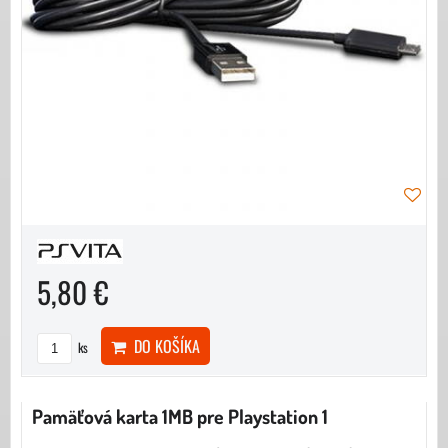
5,80 €
DO KOŠÍKA
ks
Pamäťová karta 1MB pre Playstation 1