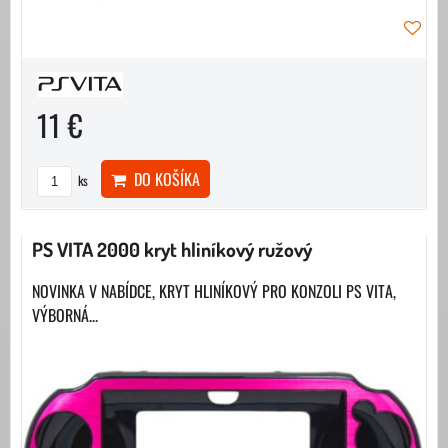
11 €
DO KOŠÍKA
ks
PS VITA 2000 kryt hliníkový ružový
NOVINKA V NABÍDCE, KRYT HLINÍKOVÝ PRO KONZOLI PS VITA,
VÝBORNÁ...