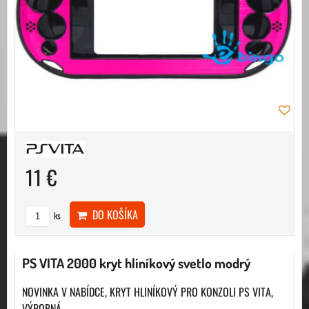
11 €
DO KOŠÍKA
ks
PS VITA 2000 kryt hliníkový svetlo modrý
NOVINKA V NABÍDCE, KRYT HLINÍKOVÝ PRO KONZOLI PS VITA,
VÝBORNÁ...