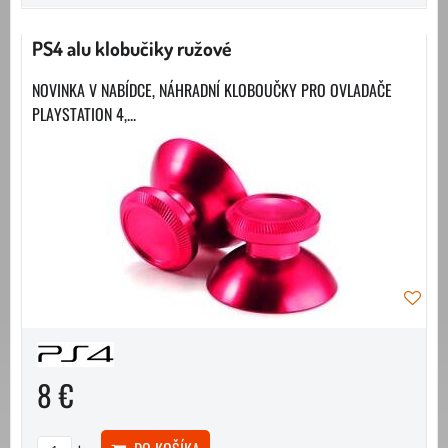
PS4 alu klobučiky ružové
NOVINKA V NABÍDCE, NÁHRADNÍ KLOBOUČKY PRO OVLADAČE
PLAYSTATION 4,...
8 €