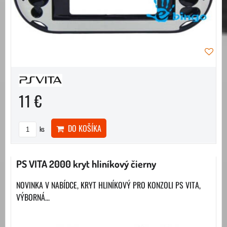
11 €
DO KOŠÍKA
ks
PS VITA 2000 kryt hliníkový čierny
NOVINKA V NABÍDCE, KRYT HLINÍKOVÝ PRO KONZOLI PS VITA,
VÝBORNÁ...