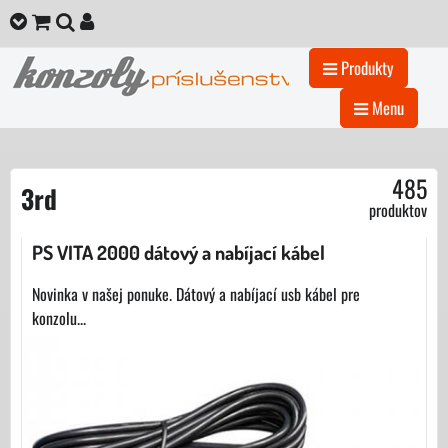
Produkty
Menu
485
3rd
produktov
PS VITA 2000 dátový a nabíjací kábel
Novinka v našej ponuke. Dátový a nabíjací usb kábel pre
konzolu...