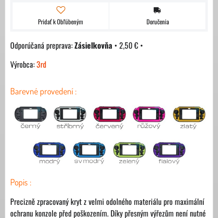
Pridať k Obľúbeným
Doručenia
Zásielkovňa
•
2,50 €
•
Výrobca:
3rd
Barevné provedení :
Popis :
Precizně zpracovaný kryt z velmi odolného materiálu pro maximální
ochranu konzole před poškozením. Díky přesným výřezům není nutné