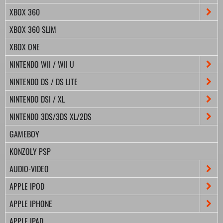
XBOX 360
XBOX 360 SLIM
XBOX ONE
NINTENDO WII / WII U
NINTENDO DS / DS LITE
NINTENDO DSI / XL
NINTENDO 3DS/3DS XL/2DS
GAMEBOY
KONZOLY PSP
AUDIO-VIDEO
APPLE IPOD
APPLE IPHONE
APPLE IPAD