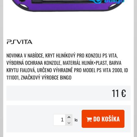
NOVINKA V NABÍDCE, KRYT HLINÍKOVÝ PRO KONZOLI PS VITA,
VÝBORNÁ OCHRANA KONZOLE, MATERIÁL HLINÍK+PLAST, BARVA
KRYTU FIALOVÁ, URČENO VÝHRADNĚ PRO MODEL PS VITA 2000, ID
111001, ZNAČKOVÝ VÝROBCE BINGO
11 €
DO KOŠÍKA
ks