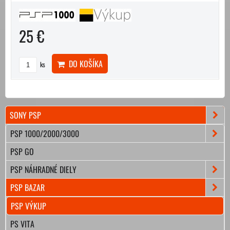
25 €
DO KOŠÍKA
ks
SONY PSP
PSP 1000/2000/3000
PSP GO
PSP NÁHRADNÉ DIELY
PSP BAZAR
PSP VÝKUP
PS VITA