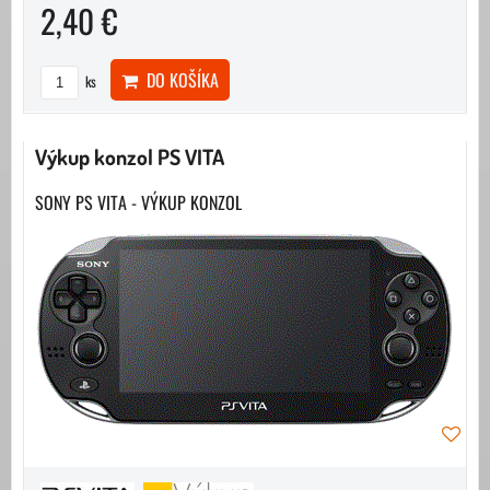
2,40 €
DO KOŠÍKA
ks
Výkup konzol PS VITA
SONY PS VITA - VÝKUP KONZOL