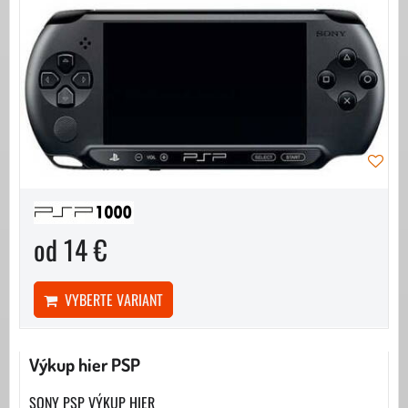
od 14 €
VYBERTE VARIANT
Výkup hier PSP
SONY PSP VÝKUP HIER