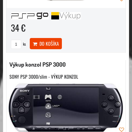
34 €
DO KOŠÍKA
ks
Výkup konzol PSP 3000
SONY PSP 3000/slim - VÝKUP KONZOL