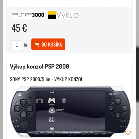
45 €
DO KOŠÍKA
ks
Výkup konzol PSP 2000
SONY PSP 2000/Slim - VÝKUP KONZOL