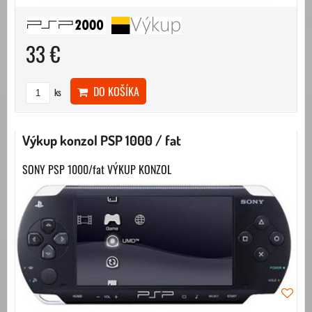
33 €
DO KOŠÍKA
ks
Výkup konzol PSP 1000 / fat
SONY PSP 1000/fat VÝKUP KONZOL