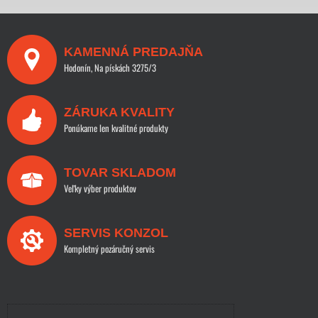
KAMENNÁ PREDAJŇA
Hodonín, Na pískách 3275/3
ZÁRUKA KVALITY
Ponúkame len kvalitné produkty
TOVAR SKLADOM
Veľky výber produktov
SERVIS KONZOL
Kompletný pozáručný servis