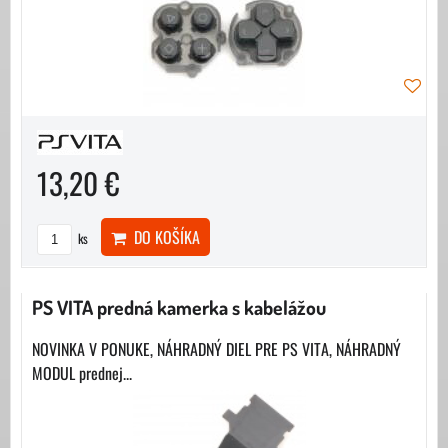
13,20 €
DO KOŠÍKA
ks
PS VITA predná kamerka s kabelážou
NOVINKA V PONUKE, NÁHRADNÝ DIEL PRE PS VITA, NÁHRADNÝ
MODUL prednej...