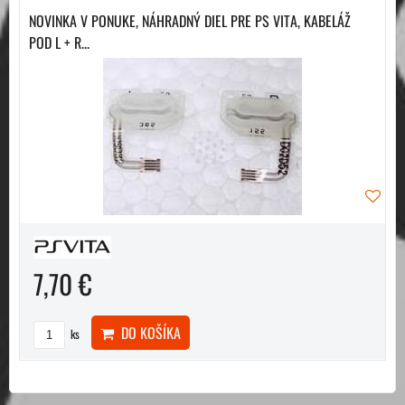
NOVINKA V PONUKE, NÁHRADNÝ DIEL PRE PS VITA, KABELÁŽ
POD L + R...
7,70 €
DO KOŠÍKA
ks