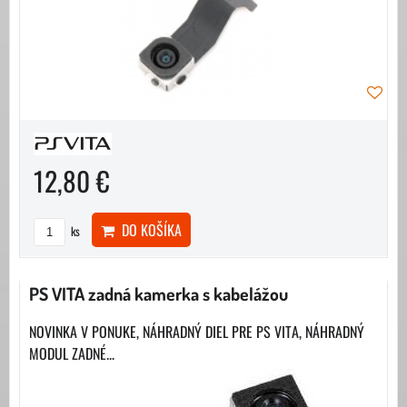
12,80 €
DO KOŠÍKA
ks
PS VITA zadná kamerka s kabelážou
NOVINKA V PONUKE, NÁHRADNÝ DIEL PRE PS VITA, NÁHRADNÝ
MODUL ZADNÉ...