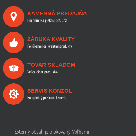
KAMENNÁ PREDAJŇA
Hodonín, Na pískách 3275/3
ZÁRUKA KVALITY
Ponúkame len kvalitné produkty
TOVAR SKLADOM
Veľky výber produktov
SERVIS KONZOL
Kompletný pozáručný servis
Externý obsah je blokovaný Voľbami