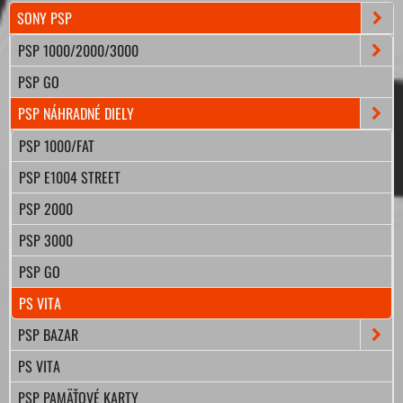
SONY PSP
PSP 1000/2000/3000
PSP GO
PSP NÁHRADNÉ DIELY
PSP 1000/FAT
PSP E1004 STREET
PSP 2000
PSP 3000
PSP GO
PS VITA
PSP BAZAR
PS VITA
PSP PAMÄŤOVÉ KARTY