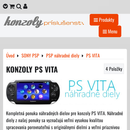
Produkty
Menu
Úvod
SONY PSP
PSP náhradné diely
PS VITA
KONZOLY PS VITA
4
Položky
Kompletná ponuka náhradných dielov pre konzoly PS VITA. Náhradné
diely z našej ponuky sa vyznačujú veľmi vysokou kvalitou
spracovania porovnateľnú s originálnymi dielmi a veľmi priaznivou