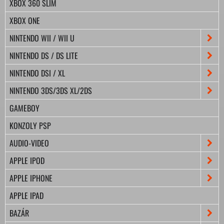
XBOX 360 SLIM
XBOX ONE
NINTENDO WII / WII U
NINTENDO DS / DS LITE
NINTENDO DSI / XL
NINTENDO 3DS/3DS XL/2DS
GAMEBOY
KONZOLY PSP
AUDIO-VIDEO
APPLE IPOD
APPLE IPHONE
APPLE IPAD
BAZÁR