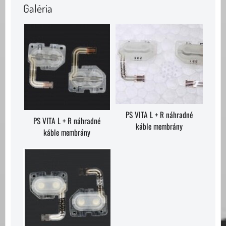
Galéria
PS VITA L + R náhradné
PS VITA L + R náhradné
káble membrány
káble membrány