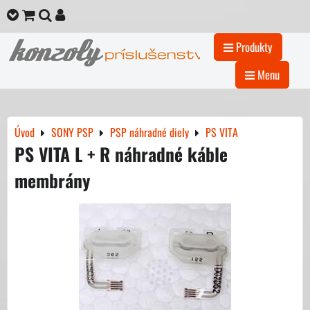
Produkty
Menu
Úvod
SONY PSP
PSP náhradné diely
PS VITA
PS VITA L + R náhradné káble
membrány