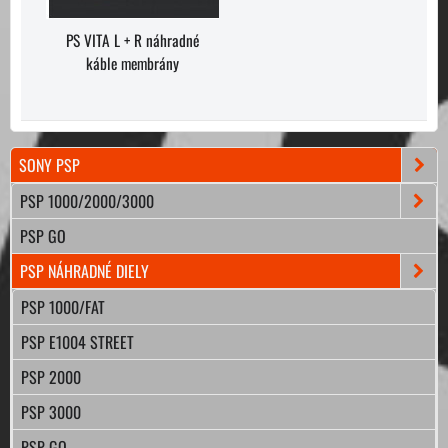
PS VITA L + R náhradné
káble membrány
SONY PSP
PSP 1000/2000/3000
PSP GO
PSP NÁHRADNÉ DIELY
PSP 1000/FAT
PSP E1004 STREET
PSP 2000
PSP 3000
PSP GO