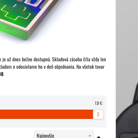
e je už dnes bežne dostupná. Skladová zásoba číta vždy len
ladom o odosielame ho v deň objednania. Na všetok tovar
08
7,0 €
Najnovšie