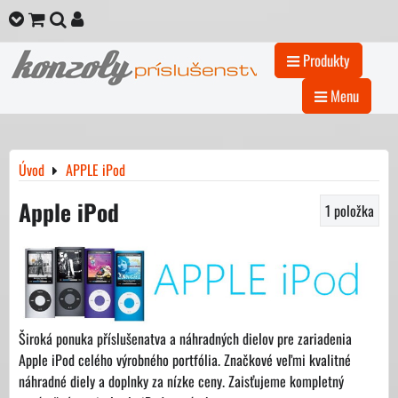
Produkty
Menu
Úvod
APPLE iPod
Apple iPod
1
položka
Široká ponuka příslušenatva a náhradných dielov pre zariadenia
Apple iPod celého výrobného portfólia. Značkové veľmi kvalitné
náhradné diely a doplnky za nízke ceny. Zaisťujeme kompletný