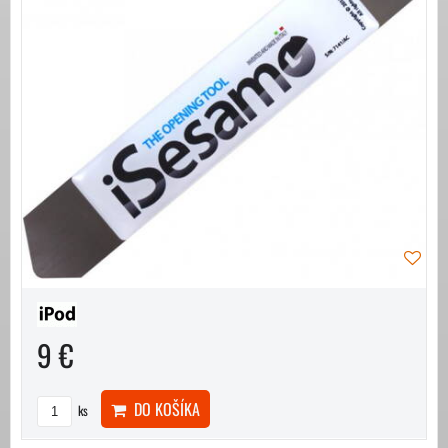
9 €
DO KOŠÍKA
ks