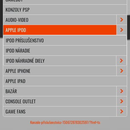
KONZOLY PSP
AUDIO-VIDEO
APPLE IPOD
IPOD PRÍSLUŠENSTVO
IPOD NÁRADIE
IPOD NÁHRADNÉ DIELY
APPLE IPHONE
APPLE IPAD
BAZÁR
CONSOLE OUTLET
GAME FANS
Konzole-příslušenstvícz-150672878302597/?fref=ts