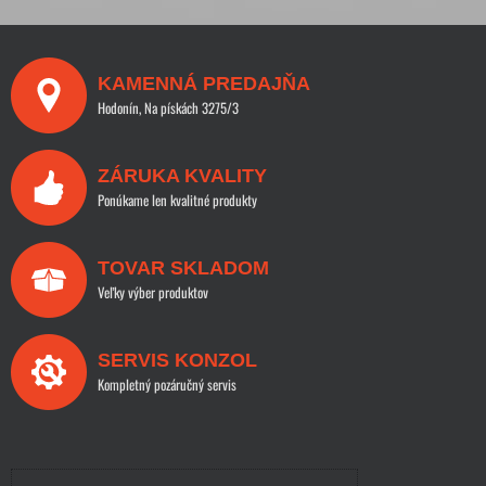
KAMENNÁ PREDAJŇA
Hodonín, Na pískách 3275/3
ZÁRUKA KVALITY
Ponúkame len kvalitné produkty
TOVAR SKLADOM
Veľky výber produktov
SERVIS KONZOL
Kompletný pozáručný servis