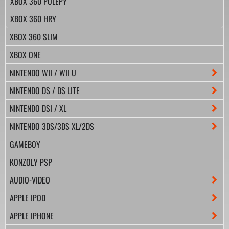
XBOX 360 POLEPY
XBOX 360 HRY
XBOX 360 SLIM
XBOX ONE
NINTENDO WII / WII U
NINTENDO DS / DS LITE
NINTENDO DSI / XL
NINTENDO 3DS/3DS XL/2DS
GAMEBOY
KONZOLY PSP
AUDIO-VIDEO
APPLE IPOD
APPLE IPHONE