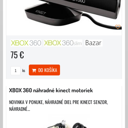
75 €
DO KOŠÍKA
ks
XBOX 360 náhradné kinect motoriek
NOVINKA V PONUKE, NÁHRADNÉ DIEL PRE KINECT SENZOR,
NÁHRADNÉ...