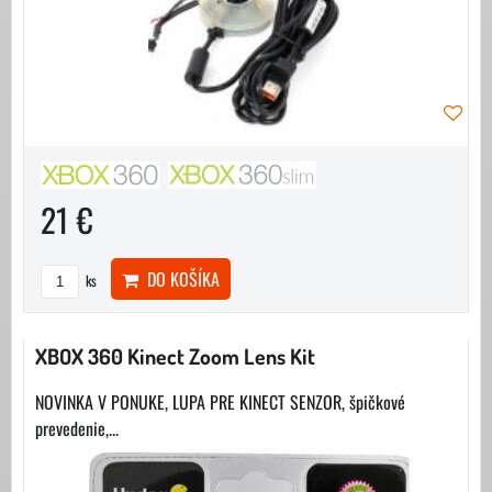
21 €
DO KOŠÍKA
ks
XBOX 360 Kinect Zoom Lens Kit
NOVINKA V PONUKE, LUPA PRE KINECT SENZOR, špičkové
prevedenie,...