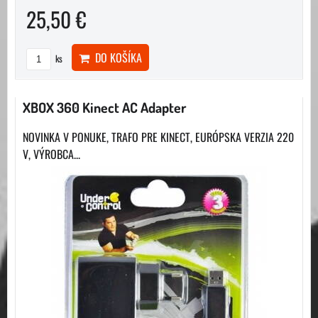
25,50 €
DO KOŠÍKA
ks
XBOX 360 Kinect AC Adapter
NOVINKA V PONUKE, TRAFO PRE KINECT, EURÓPSKA VERZIA 220
V, VÝROBCA...