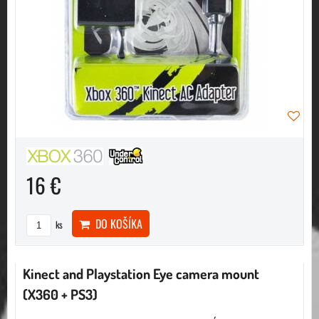
16 €
DO KOŠÍKA
ks
Kinect and Playstation Eye camera mount
(X360 + PS3)