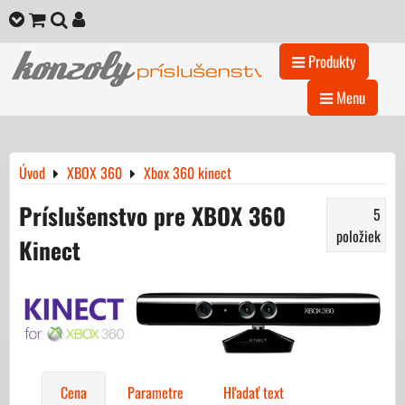
Produkty
Menu
Úvod
XBOX 360
Xbox 360 kinect
Príslušenstvo pre XBOX 360
5
položiek
Kinect
Cena
Parametre
Hľadať text