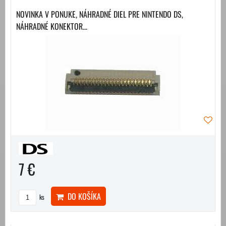
NOVINKA V PONUKE, NÁHRADNÉ DIEL PRE NINTENDO DS,
NÁHRADNÉ KONEKTOR...
7 €
DO KOŠÍKA
ks