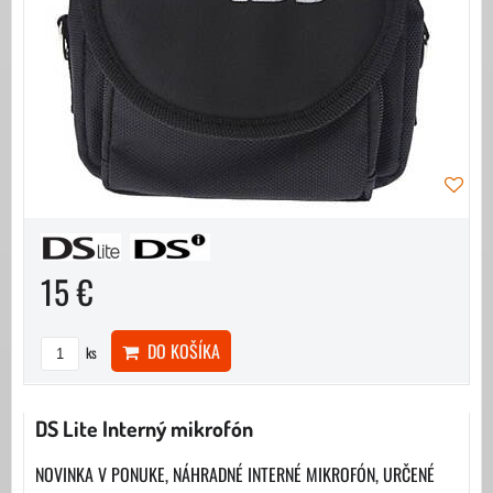
15 €
DO KOŠÍKA
ks
DS Lite Interný mikrofón
NOVINKA V PONUKE, NÁHRADNÉ INTERNÉ MIKROFÓN, URČENÉ