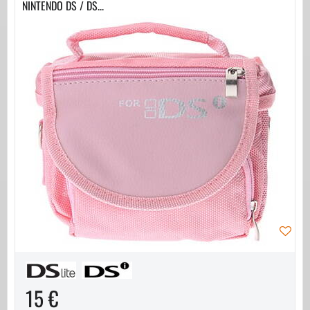
NINTENDO DS / DS...
15 €