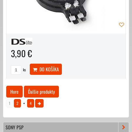
3,90 €
DO KOŠÍKA
ks
Hore
Ďalšie produkty
1
2
4
SONY PSP