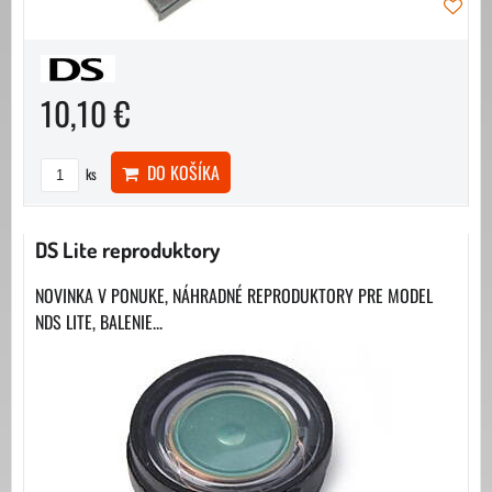
10,10 €
DO KOŠÍKA
ks
DS Lite reproduktory
NOVINKA V PONUKE, NÁHRADNÉ REPRODUKTORY PRE MODEL
NDS LITE, BALENIE...