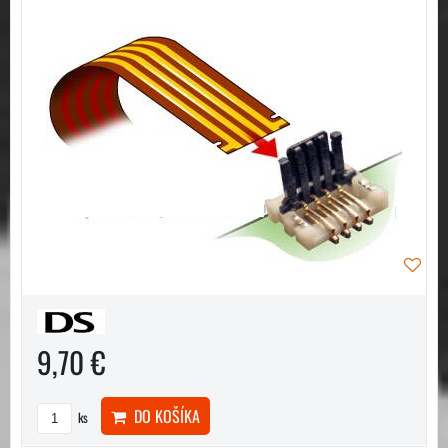
9,70 €
DO KOŠÍKA
ks