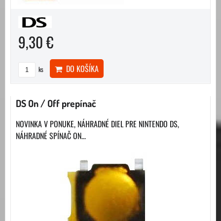
9,30 €
DO KOŠÍKA
ks
DS On / Off prepínač
NOVINKA V PONUKE, NÁHRADNÉ DIEL PRE NINTENDO DS,
NÁHRADNÉ SPÍNAČ ON...