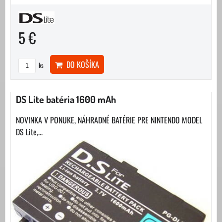
5 €
DO KOŠÍKA
ks
DS Lite batéria 1600 mAh
NOVINKA V PONUKE, NÁHRADNÉ BATÉRIE PRE NINTENDO MODEL
DS Lite,...