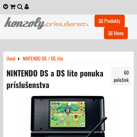
Produkty
Menu
Úvod
NINTENDO DS / DS lite
NINTENDO DS a DS lite ponuka
60
položiek
príslušenstva