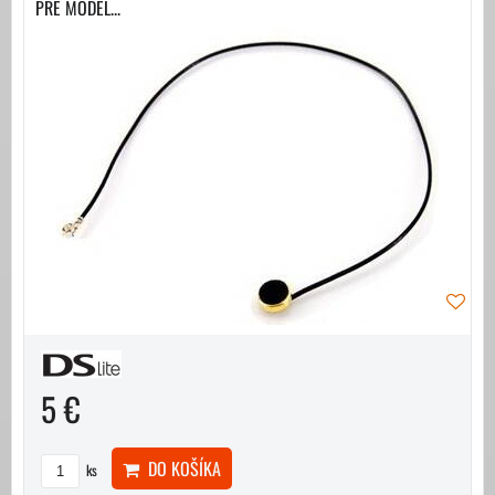
PRE MODEL...
5 €
DO KOŠÍKA
ks