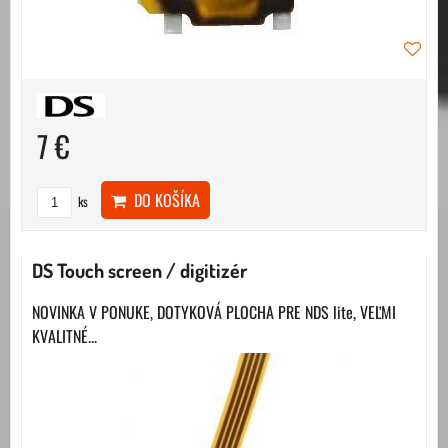
7 €
DO KOŠÍKA
ks
DS Touch screen / digitizér
NOVINKA V PONUKE, DOTYKOVÁ PLOCHA PRE NDS lite, VEĽMI
KVALITNÉ...