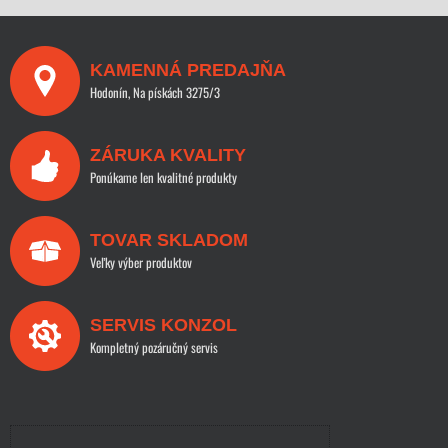
KAMENNÁ PREDAJŇA
Hodonín, Na pískách 3275/3
ZÁRUKA KVALITY
Ponúkame len kvalitné produkty
TOVAR SKLADOM
Veľky výber produktov
SERVIS KONZOL
Kompletný pozáručný servis