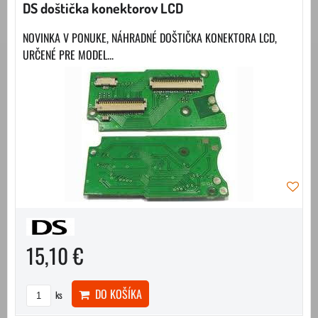
DS doštička konektorov LCD
NOVINKA V PONUKE, NÁHRADNÉ DOŠTIČKA KONEKTORA LCD,
URČENÉ PRE MODEL...
15,10 €
DO KOŠÍKA
ks