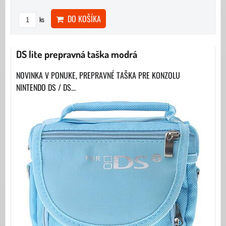
DO KOŠÍKA
ks
DS lite prepravná taška modrá
NOVINKA V PONUKE, PREPRAVNÉ TAŠKA PRE KONZOLU
NINTENDO DS / DS...