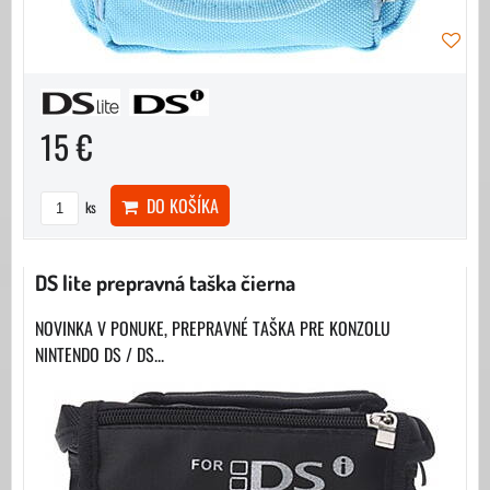
15 €
DO KOŠÍKA
ks
DS lite prepravná taška čierna
NOVINKA V PONUKE, PREPRAVNÉ TAŠKA PRE KONZOLU
NINTENDO DS / DS...