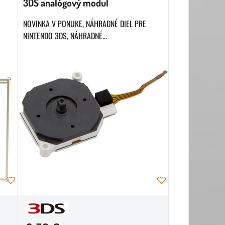
3DS analógový modul
NOVINKA V PONUKE, NÁHRADNÉ DIEL PRE
NINTENDO 3DS, NÁHRADNÉ...