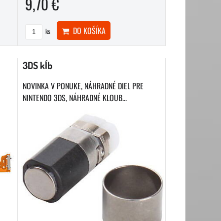
9,70 €
DO KOŠÍKA
ks
3DS kĺb
NOVINKA V PONUKE, NÁHRADNÉ DIEL PRE
NINTENDO 3DS, NÁHRADNÉ KLOUB...