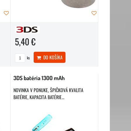
5,40 €
DO KOŠÍKA
ks
3DS batéria 1300 mAh
NOVINKA V PONUKE, ŠPIČKOVÁ KVALITA
BATÉRIE, KAPACITA BATÉRIE...