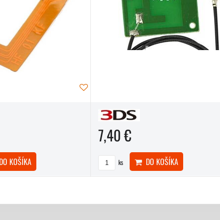
7,40 €
O KOŠÍKA
DO KOŠÍKA
ks