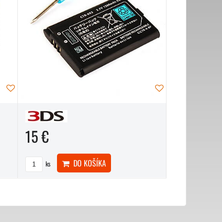
15 €
DO KOŠÍKA
ks