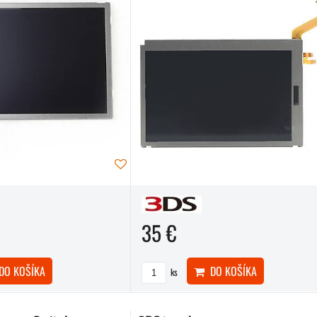
35 €
O KOŠÍKA
DO KOŠÍKA
ks