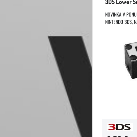
3DS Lower S
NOVINKA V PONU
NINTENDO 3DS, N