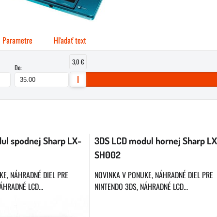
Parametre
Hľadať text
3,0 €
Do:
buľka
ul spodnej Sharp LX-
3DS LCD modul hornej Sharp LX
SH002
KE, NÁHRADNÉ DIEL PRE
NOVINKA V PONUKE, NÁHRADNÉ DIEL PRE
ÁHRADNÉ LCD...
NINTENDO 3DS, NÁHRADNÉ LCD...