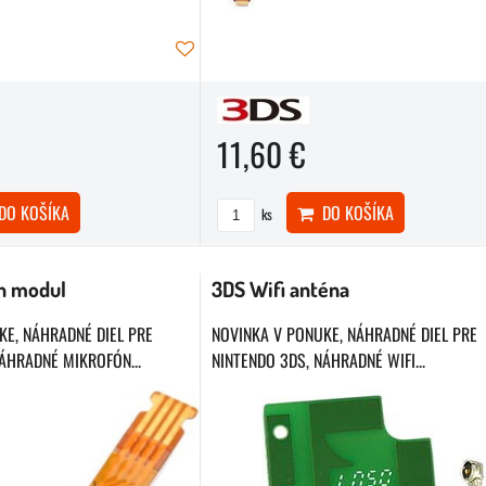
11,60 €
O KOŠÍKA
DO KOŠÍKA
ks
n modul
3DS Wifi anténa
KE, NÁHRADNÉ DIEL PRE
NOVINKA V PONUKE, NÁHRADNÉ DIEL PRE
ÁHRADNÉ MIKROFÓN...
NINTENDO 3DS, NÁHRADNÉ WIFI...