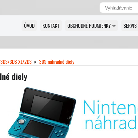
ÚVOD
KONTAKT
OBCHODNÉ PODMIENKY
SERVIS
 3DS/3DS XL/2DS
3DS náhradné diely
né diely