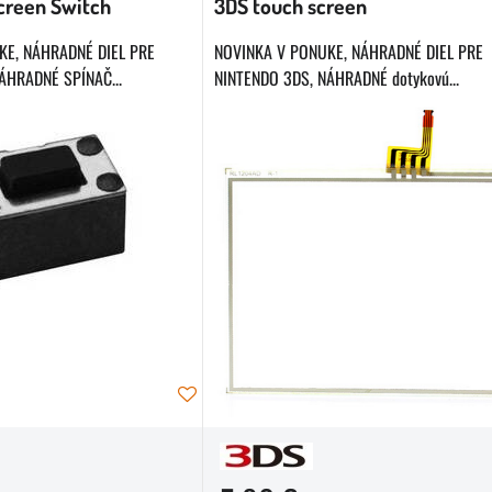
creen Switch
3DS touch screen
KE, NÁHRADNÉ DIEL PRE
NOVINKA V PONUKE, NÁHRADNÉ DIEL PRE
ÁHRADNÉ SPÍNAČ...
NINTENDO 3DS, NÁHRADNÉ dotykovú...