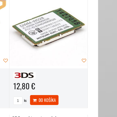
12,80 €
DO KOŠÍKA
ks