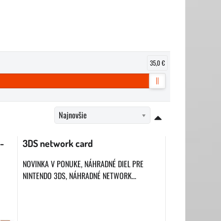
35,0 €
Najnovšie
-
3DS network card
NOVINKA V PONUKE, NÁHRADNÉ DIEL PRE
NINTENDO 3DS, NÁHRADNÉ NETWORK...