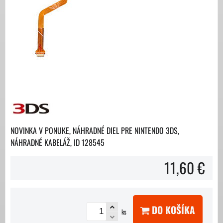
NOVINKA V PONUKE, NÁHRADNÉ DIEL PRE NINTENDO 3DS,
NÁHRADNÉ KABELÁŽ, ID 128545
11,60 €
DO KOŠÍKA
ks