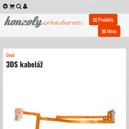
Produkty
Menu
Úvod
3DS kabeláž