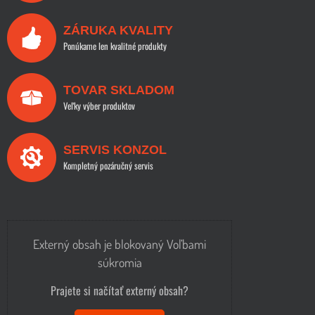
ZÁRUKA KVALITY
Ponúkame len kvalitné produkty
TOVAR SKLADOM
Veľky výber produktov
SERVIS KONZOL
Kompletný pozáručný servis
Externý obsah je blokovaný Voľbami
súkromia
Prajete si načítať externý obsah?