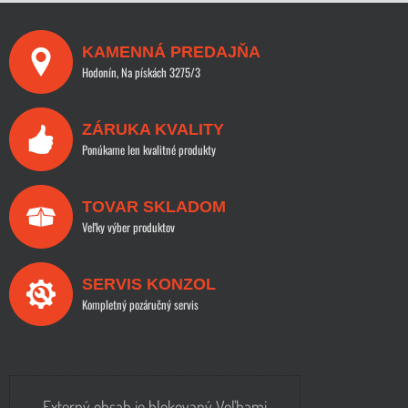
KAMENNÁ PREDAJŇA
Hodonín, Na pískách 3275/3
ZÁRUKA KVALITY
Ponúkame len kvalitné produkty
TOVAR SKLADOM
Veľky výber produktov
SERVIS KONZOL
Kompletný pozáručný servis
Externý obsah je blokovaný Voľbami