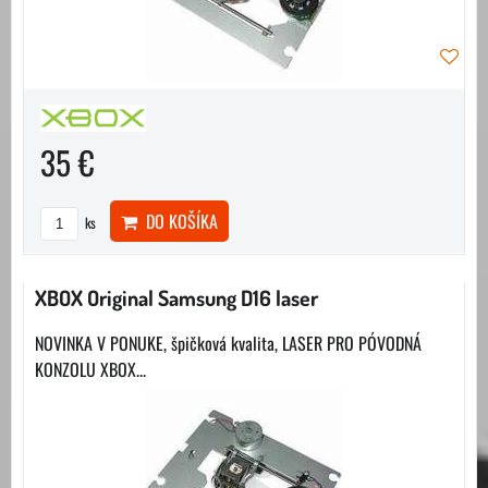
35 €
DO KOŠÍKA
ks
XBOX Original Samsung D16 laser
NOVINKA V PONUKE, špičková kvalita, LASER PRO PÓVODNÁ
KONZOLU XBOX...