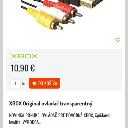
10,90 €
DO KOŠÍKA
ks
XBOX Original ovládač transparentný
NOVINKA PONUKE, OVLÁDAČ PRE PÓVODNÁ XBOX, špičková
kvalita, VÝROBCA...