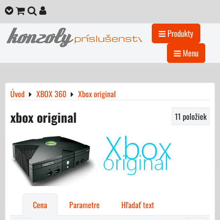
Produkty
Menu
Úvod
XBOX 360
Xbox original
xbox original
11
položiek
Cena
Parametre
Hľadať text