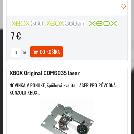
7 €
DO KOŠÍKA
ks
XBOX Original CDM6035 laser
NOVINKA V PONUKE, špičková kvalita, LASER PRO PÓVODNÁ
KONZOLU XBOX...