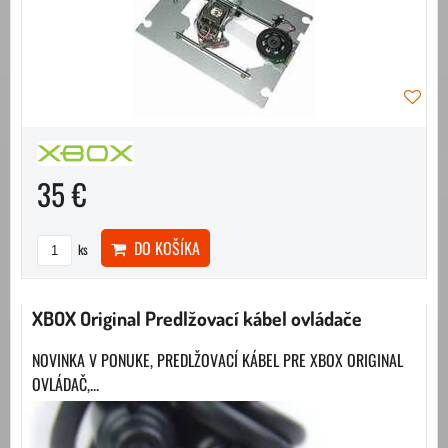
35 €
DO KOŠÍKA
ks
XBOX Original Predlžovací kábel ovládače
NOVINKA V PONUKE, PREDLŽOVACÍ KÁBEL PRE XBOX ORIGINAL
OVLÁDAČ,...