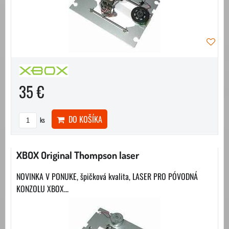
35 €
DO KOŠÍKA
ks
XBOX Original Thompson laser
NOVINKA V PONUKE, špičková kvalita, LASER PRO PÓVODNÁ
KONZOLU XBOX...