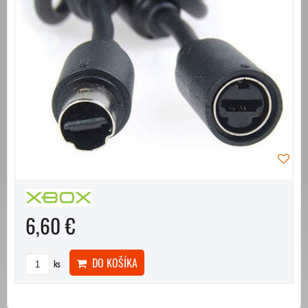
6,60 €
DO KOŠÍKA
ks