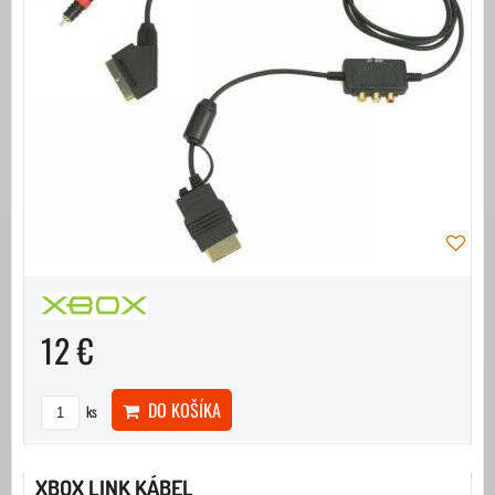
12 €
DO KOŠÍKA
ks
XBOX LINK KÁBEL