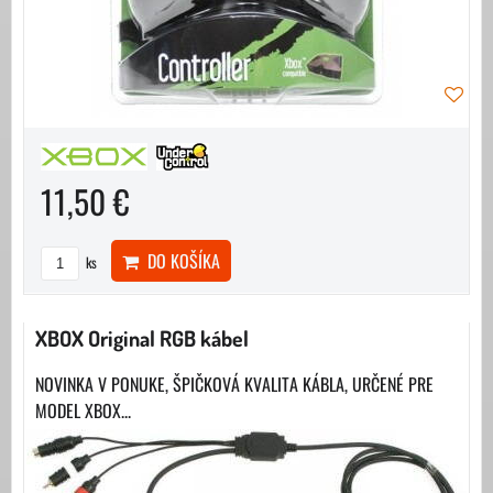
11,50 €
DO KOŠÍKA
ks
XBOX Original RGB kábel
NOVINKA V PONUKE, ŠPIČKOVÁ KVALITA KÁBLA, URČENÉ PRE
MODEL XBOX...