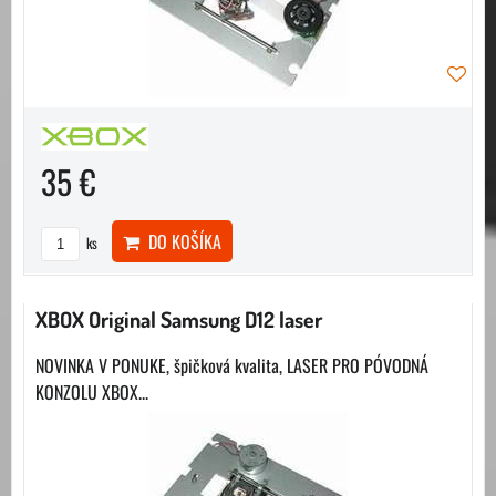
35 €
DO KOŠÍKA
ks
XBOX Original Samsung D12 laser
NOVINKA V PONUKE, špičková kvalita, LASER PRO PÓVODNÁ
KONZOLU XBOX...