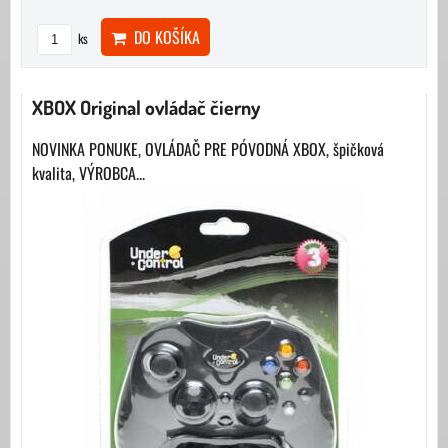
DO KOŠÍKA
ks
XBOX Original ovládač čierny
NOVINKA PONUKE, OVLÁDAČ PRE PÓVODNÁ XBOX, špičková
kvalita, VÝROBCA...