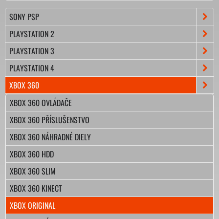
SONY PSP
PLAYSTATION 2
PLAYSTATION 3
PLAYSTATION 4
XBOX 360
XBOX 360 OVLÁDAČE
XBOX 360 PŘÍSLUŠENSTVO
XBOX 360 NÁHRADNÉ DIELY
XBOX 360 HDD
XBOX 360 SLIM
XBOX 360 KINECT
XBOX ORIGINAL