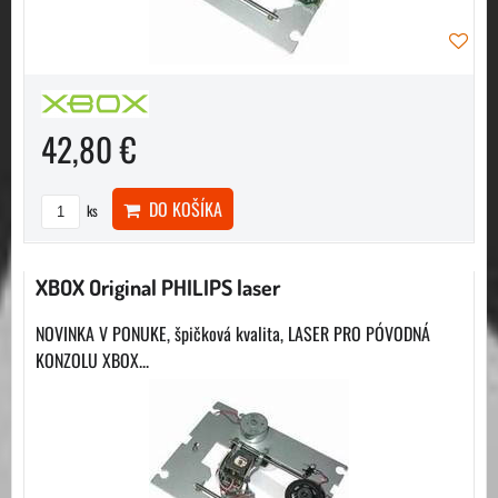
42,80 €
DO KOŠÍKA
ks
XBOX Original PHILIPS laser
NOVINKA V PONUKE, špičková kvalita, LASER PRO PÓVODNÁ
KONZOLU XBOX...