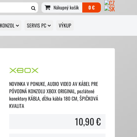
Nákupný košík
0 €
 KONZOL
SERVIS PC
VÝKUP
NOVINKA V PONUKE, AUDIO VIDEO AV KÁBEL PRE
PÓVODNÁ KONZOLU XBOX ORIGINAL, pozlátené
konektory KÁBLA, dĺžka kábla 180 CM, ŠPIČKOVÁ
KVALITA
10,90 €