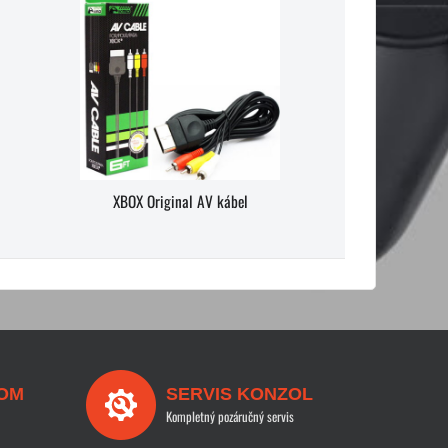
XBOX Original AV kábel
OM
SERVIS KONZOL
Kompletný pozáručný servis