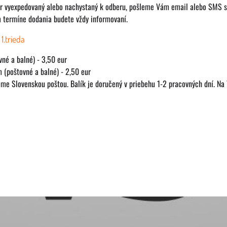
r vyexpedovaný alebo nachystaný k odberu, pošleme Vám email alebo SMS s
m termíne dodania budete vždy informovaní.
1.trieda
vné a balné) - 3,50 eur
 (poštovné a balné) - 2,50 eur
me Slovenskou poštou. Balík je doručený v priebehu 1-2 pracovných dní. Na