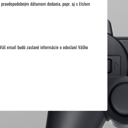
 pravdepodobným dátumom dodania, popr. aj s číslom
 Váš email budú zaslané informácie o odoslaní Vášho