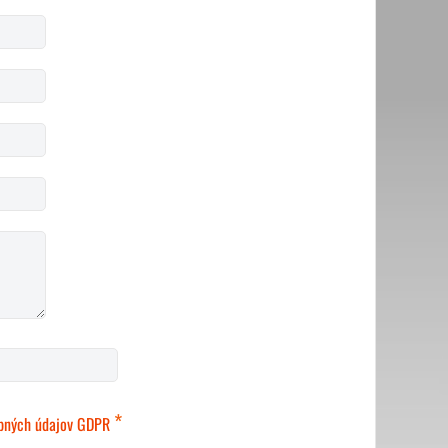
*
bných údajov GDPR