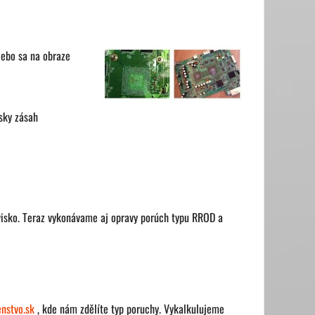
alebo sa na obraze
sky zásah
visko. Teraz vykonávame aj opravy porúch typu RROD a
nstvo.sk
, kde nám zdělíte typ poruchy. Vykalkulujeme