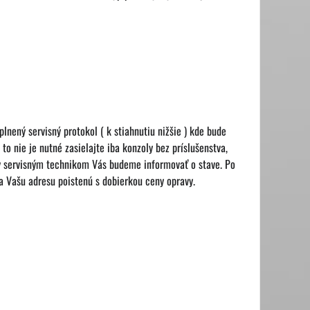
lnený servisný protokol ( k stiahnutiu nižšie ) kde bude
to nie je nutné zasielajte iba konzoly bez príslušenstva,
ly servisným technikom Vás budeme informovať o stave. Po
a Vašu adresu poistenú s dobierkou ceny opravy.