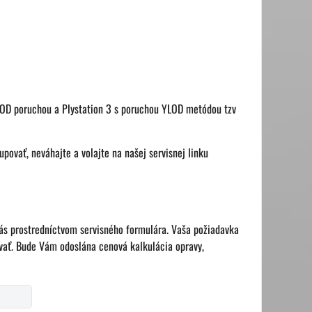
ROD poruchou a Plystation 3 s poruchou YLOD metódou tzv
povať, neváhajte a volajte na našej servisnej linku
nás prostredníctvom servisného formulára. Vaša požiadavka
ať. Bude Vám odoslána cenová kalkulácia opravy,