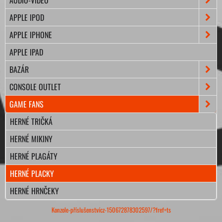
APPLE IPOD
APPLE IPHONE
APPLE IPAD
BAZÁR
CONSOLE OUTLET
GAME FANS
HERNÉ TRIČKÁ
HERNÉ MIKINY
HERNÉ PLAGÁTY
HERNÉ PLACKY
HERNÉ HRNČEKY
Konzole-příslušenstvícz-150672878302597/?fref=ts