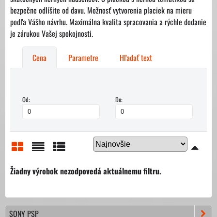
bezpečne odlíšite od davu. Možnosť vytvorenia placiek na mieru
podľa Vášho návrhu. Maximálna kvalita spracovania a rýchle dodanie
je zárukou Vašej spokojnosti.
Cena
Parametre
Hľadať text
Od:
Do:
Mriežka
Zoznam
Tabuľka
SONY PSP