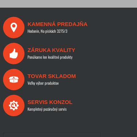
KAMENNÁ PREDAJŇA
Hodonín, Na pískách 3275/3
ZÁRUKA KVALITY
Ponúkame len kvalitné produkty
TOVAR SKLADOM
Veľky výber produktov
SERVIS KONZOL
Kompletný pozáručný servis