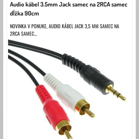
Audio kábel 3.5mm Jack samec na 2RCA samec
dĺžka 90cm
NOVINKA V PONUKE, AUDIO KÁBEL JACK 3,5 MM SAMEC NA
2RCA SAMEC...