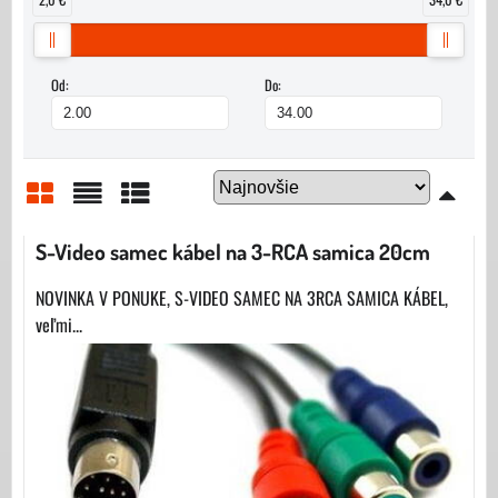
Od:
Do:
Mriežka
Zoznam
Tabuľka
S-Video samec kábel na 3-RCA samica 20cm
NOVINKA V PONUKE, S-VIDEO SAMEC NA 3RCA SAMICA KÁBEL,
veľmi...