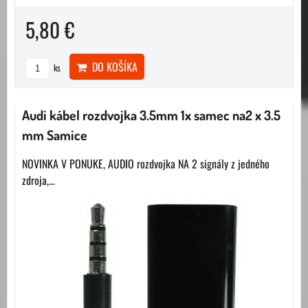
5,80 €
DO KOŠÍKA
ks
Audi kábel rozdvojka 3.5mm 1x samec na2 x 3.5
mm Samice
NOVINKA V PONUKE, AUDIO rozdvojka NA 2 signály z jedného
zdroja,...