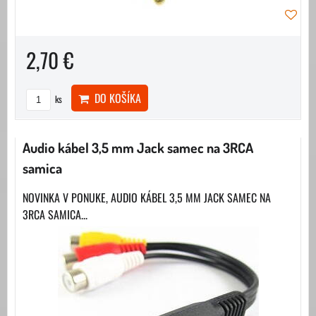
2,70 €
DO KOŠÍKA
ks
Audio kábel 3,5 mm Jack samec na 3RCA
samica
NOVINKA V PONUKE, AUDIO KÁBEL 3,5 MM JACK SAMEC NA
3RCA SAMICA...