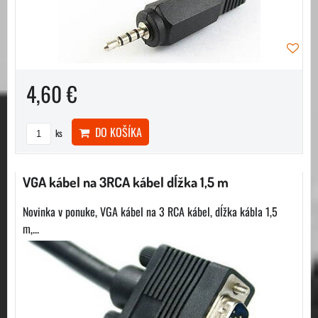
4,60 €
DO KOŠÍKA
ks
VGA kábel na 3RCA kábel dĺžka 1,5 m
Novinka v ponuke, VGA kábel na 3 RCA kábel, dĺžka kábla 1,5
m,...