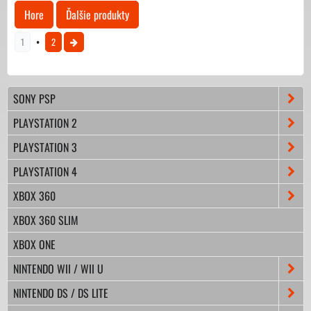
Hore
Ďalšie produkty
1
2
SONY PSP
PLAYSTATION 2
PLAYSTATION 3
PLAYSTATION 4
XBOX 360
XBOX 360 SLIM
XBOX ONE
NINTENDO WII / WII U
NINTENDO DS / DS LITE