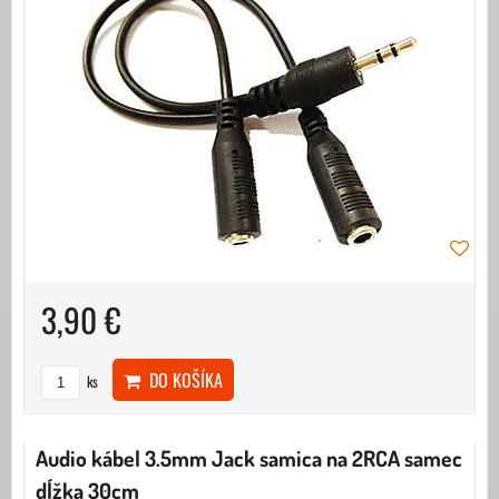
3,90 €
DO KOŠÍKA
ks
Audio kábel 3.5mm Jack samica na 2RCA samec
dĺžka 30cm