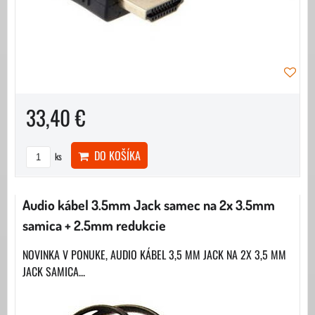
33,40 €
DO KOŠÍKA
ks
Audio kábel 3.5mm Jack samec na 2x 3.5mm
samica + 2.5mm redukcie
NOVINKA V PONUKE, AUDIO KÁBEL 3,5 MM JACK NA 2X 3,5 MM
JACK SAMICA...