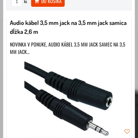
DO KOŠÍKA
ks
Audio kábel 3,5 mm jack na 3,5 mm jack samica
dĺžka 2,6 m
NOVINKA V PONUKE, AUDIO KÁBEL 3,5 MM JACK SAMEC NA 3,5
MM JACK...