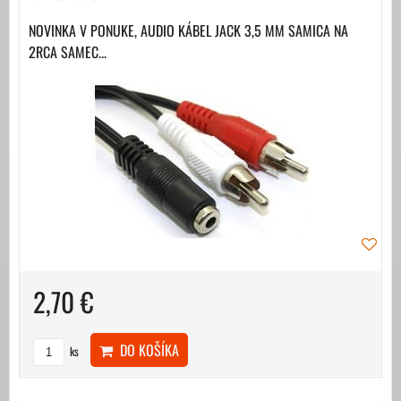
NOVINKA V PONUKE, AUDIO KÁBEL JACK 3,5 MM SAMICA NA
2RCA SAMEC...
2,70 €
DO KOŠÍKA
ks