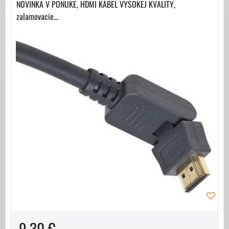
NOVINKA V PONUKE, HDMI KÁBEL VYSOKEJ KVALITY,
zalamovacie...
9,30 €