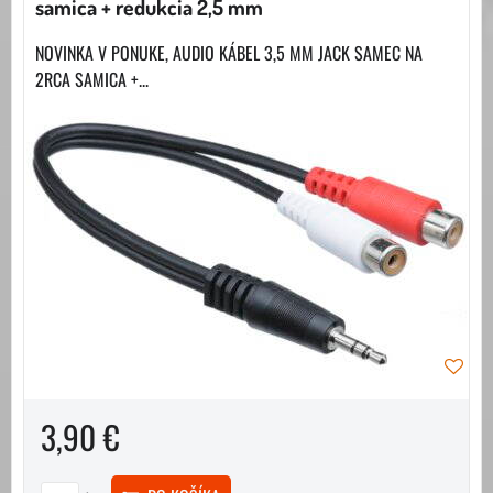
samica + redukcia 2,5 mm
NOVINKA V PONUKE, AUDIO KÁBEL 3,5 MM JACK SAMEC NA
2RCA SAMICA +...
3,90 €