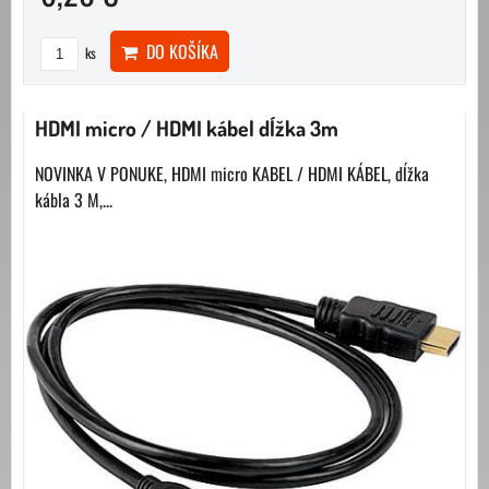
DO KOŠÍKA
ks
HDMI micro / HDMI kábel dĺžka 3m
NOVINKA V PONUKE, HDMI micro KABEL / HDMI KÁBEL, dĺžka
kábla 3 M,...