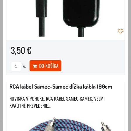
3,50 €
DO KOŠÍKA
ks
RCA kábel Samec-Samec dĺžka kábla 190cm
NOVINKA V PONUKE, RCA KÁBEL SAMEC-SAMEC, VEĽMI
KVALITNÉ PREVEDENIE...