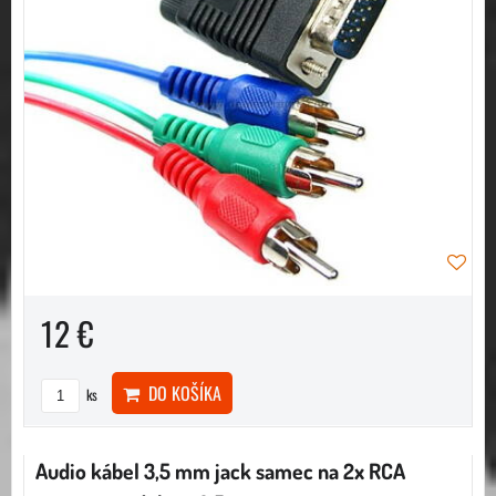
12 €
DO KOŠÍKA
ks
Audio kábel 3,5 mm jack samec na 2x RCA