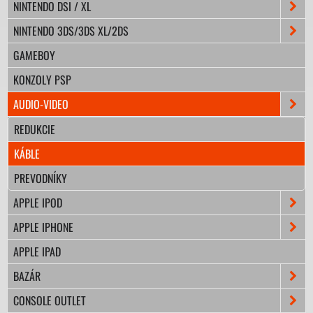
NINTENDO DSI / XL
NINTENDO 3DS/3DS XL/2DS
GAMEBOY
KONZOLY PSP
AUDIO-VIDEO
REDUKCIE
KÁBLE
PREVODNÍKY
APPLE IPOD
APPLE IPHONE
APPLE IPAD
BAZÁR
CONSOLE OUTLET