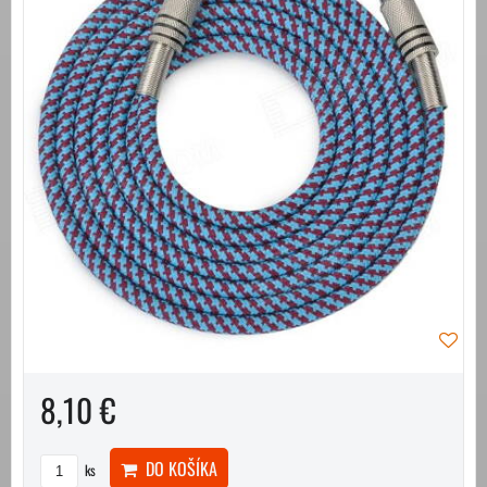
8,10 €
DO KOŠÍKA
ks