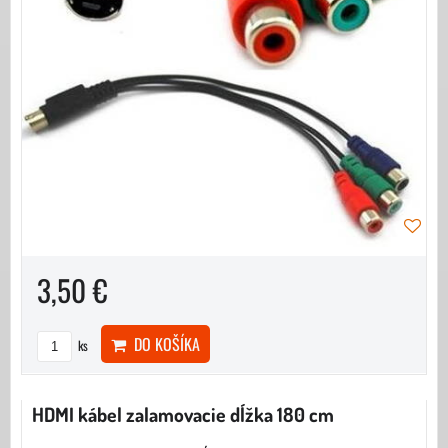
3,50 €
DO KOŠÍKA
ks
HDMI kábel zalamovacie dĺžka 180 cm