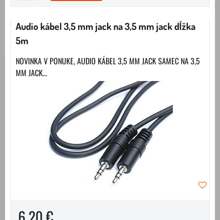
Audio kábel 3,5 mm jack na 3,5 mm jack dĺžka
5m
NOVINKA V PONUKE, AUDIO KÁBEL 3,5 MM JACK SAMEC NA 3,5
MM JACK...
6,20 €