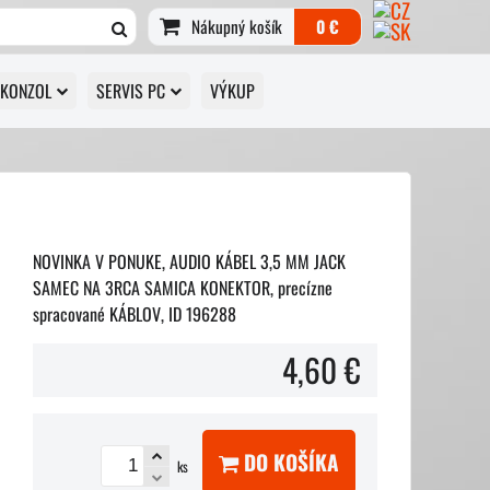
Nákupný košík
0 €
 KONZOL
SERVIS PC
VÝKUP
NOVINKA V PONUKE, AUDIO KÁBEL 3,5 MM JACK
SAMEC NA 3RCA SAMICA KONEKTOR, precízne
spracované KÁBLOV, ID 196288
4,60 €
DO KOŠÍKA
ks