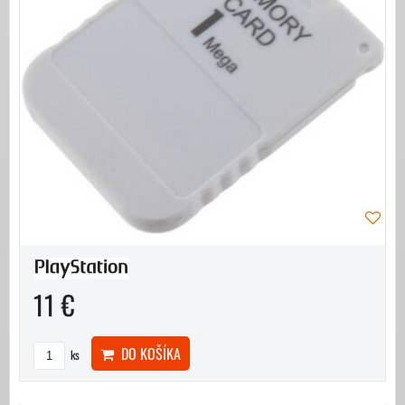
11 €
DO KOŠÍKA
ks