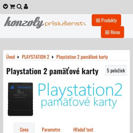
Produkty
Menu
Úvod
PLAYSTATION 2
Playstation 2 pamäťové karty
Playstation 2 pamäťové karty
5
položiek
Cena
Parametre
Hľadať text