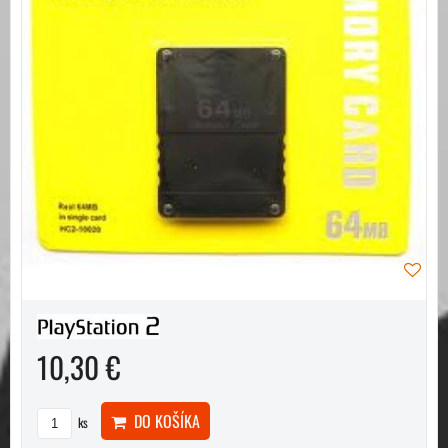
10,30 €
DO KOŠÍKA
ks