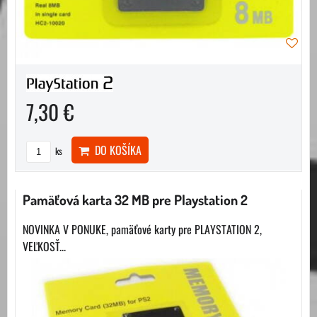
7,30 €
DO KOŠÍKA
ks
Pamäťová karta 32 MB pre Playstation 2
NOVINKA V PONUKE, pamäťové karty pre PLAYSTATION 2,
VEĽKOSŤ...