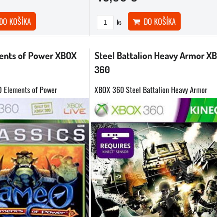
O KOŠÍKA
DO KOŠÍKA
ks
nts of Power XBOX
Steel Battalion Heavy Armor X
360
 Elements of Power
XBOX 360 Steel Battalion Heavy Armor