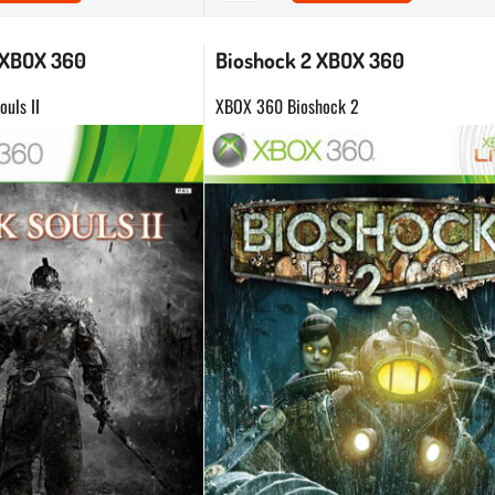
I XBOX 360
Bioshock 2 XBOX 360
uls II
XBOX 360 Bioshock 2