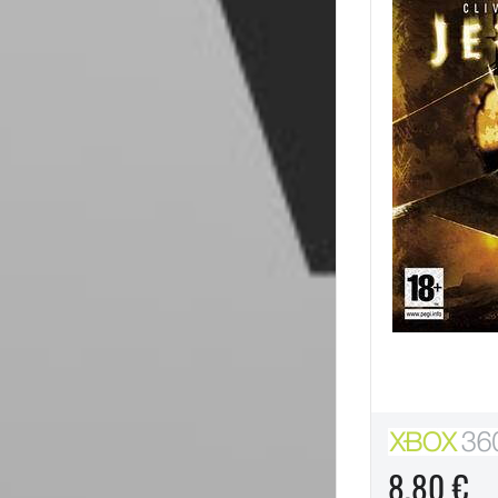
8,80 €