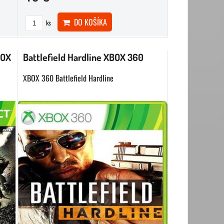
DO KOŠÍKA
ks
BOX
Battlefield Hardline XBOX 360
XBOX 360 Battlefield Hardline