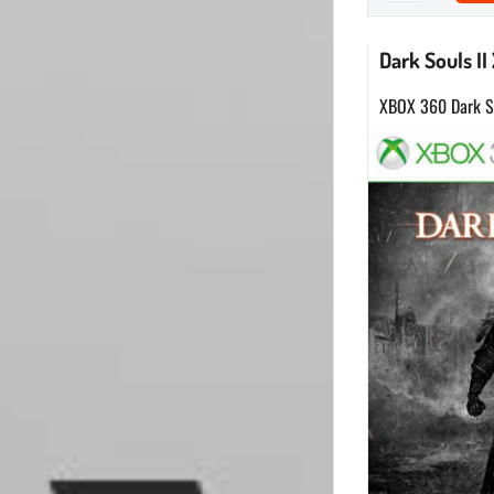
Dark Souls I
XBOX 360 Dark So