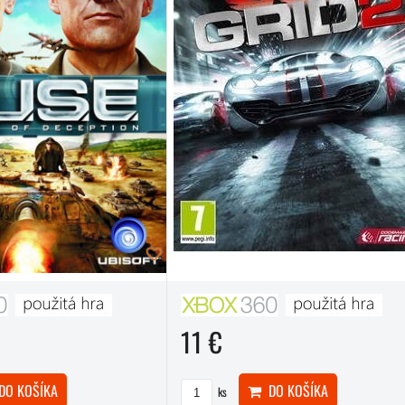
11 €
DO KOŠÍKA
O KOŠÍKA
ks