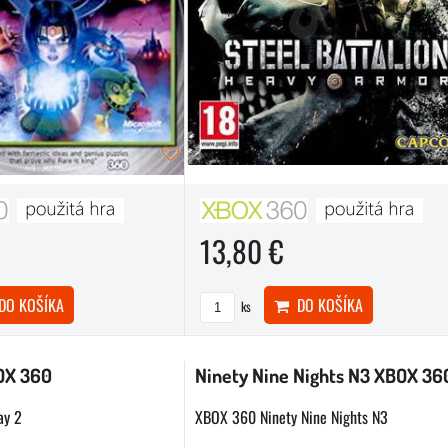
13,80 €
O KOŠÍKA
DO KOŠÍKA
ks
OX 360
Ninety Nine Nights N3 XBOX 36
ay 2
XBOX 360 Ninety Nine Nights N3