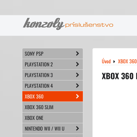
SONY PSP
Úvod
XBOX 360
PLAYSTATION 2
XBOX 360 
PLAYSTATION 3
PLAYSTATION 4
XBOX 360
XBOX 360 SLIM
XBOX ONE
NINTENDO WII / WII U