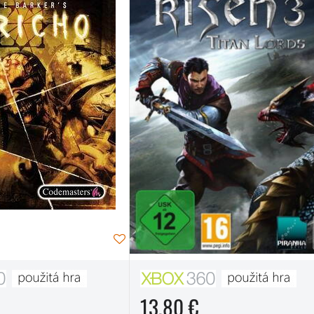
13,80 €