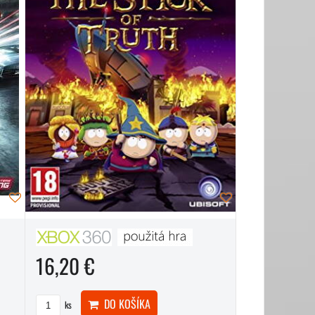
16,20 €
DO KOŠÍKA
ks