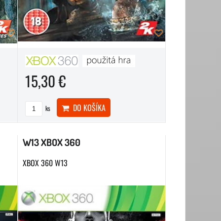
15,30 €
DO KOŠÍKA
ks
W13 XBOX 360
XBOX 360 W13