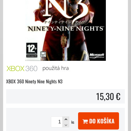
XBOX 360 Ninety Nine Nights N3
15,30 €
DO KOŠÍKA
ks