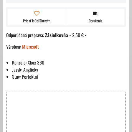
Pridať k Obľúbeným
Doručenia
Zásielkovňa
•
2,50 €
•
Výrobca:
Microsoft
Konzole: Xbox 360
Jazyk: Anglicky
Stav: Perfektní