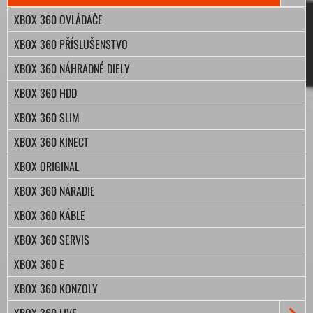
XBOX 360 OVLÁDAČE
XBOX 360 PŘÍSLUŠENSTVO
XBOX 360 NÁHRADNÉ DIELY
XBOX 360 HDD
XBOX 360 SLIM
XBOX 360 KINECT
XBOX ORIGINAL
XBOX 360 NÁRADIE
XBOX 360 KÁBLE
XBOX 360 SERVIS
XBOX 360 E
XBOX 360 KONZOLY
XBOX 360 LIVE