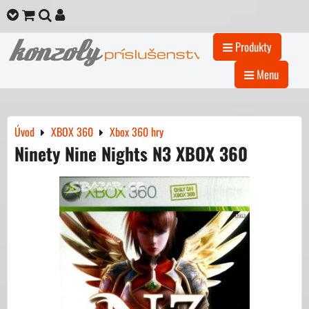
Produkty
Menu
Úvod
XBOX 360
Xbox 360 hry
Ninety Nine Nights N3 XBOX 360