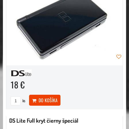
18 €
DO KOŠÍKA
ks
DS Lite Full kryt čierny špeciál