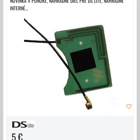
NOVINKA V PONUKE, NÁHRADNÉ DIEL PRE DS LITE, NÁHRADNÉ
INTERNÉ...
5 €