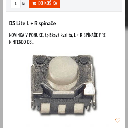
DO KOŠÍKA
ks
DS Lite L + R spínače
NOVINKA V PONUKE, špičková kvalita, L + R SPÍNAČE PRE
NINTENDO DS...