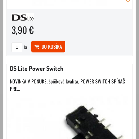
3,90 €
DO KOŠÍKA
ks
DS Lite Power Switch
NOVINKA V PONUKE, špičková kvalita, POWER SWITCH SPÍNAČ
PRE...