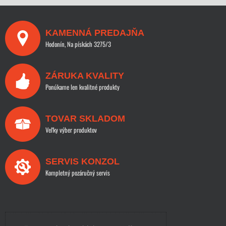
KAMENNÁ PREDAJŇA
Hodonín, Na pískách 3275/3
ZÁRUKA KVALITY
Ponúkame len kvalitné produkty
TOVAR SKLADOM
Veľky výber produktov
SERVIS KONZOL
Kompletný pozáručný servis