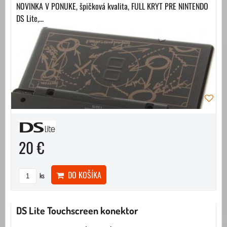
NOVINKA V PONUKE, špičková kvalita, FULL KRYT PRE NINTENDO
DS Lite,...
20 €
DO KOŠÍKA
ks
DS Lite Touchscreen konektor