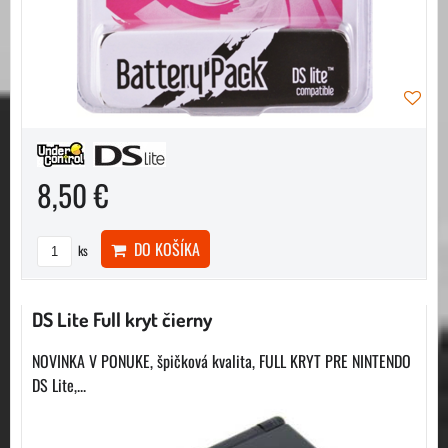
8,50 €
DO KOŠÍKA
ks
DS Lite Full kryt čierny
NOVINKA V PONUKE, špičková kvalita, FULL KRYT PRE NINTENDO
DS Lite,...