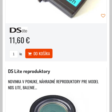
11,60 €
DO KOŠÍKA
ks
DS Lite reproduktory
NOVINKA V PONUKE, NÁHRADNÉ REPRODUKTORY PRE MODEL
NDS LITE, BALENIE...