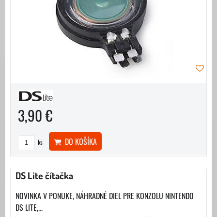
3,90 €
DO KOŠÍKA
ks
DS Lite čítačka
NOVINKA V PONUKE, NÁHRADNÉ DIEL PRE KONZOLU NINTENDO
DS LITE,...