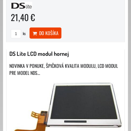
21,40 €
DO KOŠÍKA
ks
DS Lite LCD modul hornej
NOVINKA V PONUKE, ŠPIČKOVÁ KVALITA MODULU, LCD MODUL
PRE MODEL NDS...