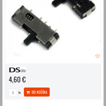
4,60 €
DO KOŠÍKA
ks