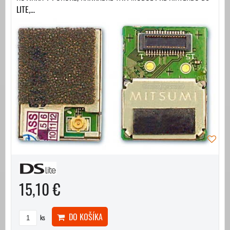
LITE,...
15,10 €
DO KOŠÍKA
ks