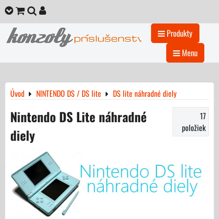
Produkty
Menu
Úvod
NINTENDO DS / DS lite
DS lite náhradné diely
Nintendo DS Lite náhradné
17
položiek
diely