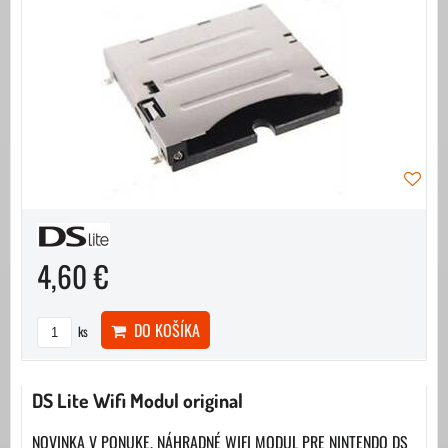
4,60 €
DO KOŠÍKA
ks
DS Lite Wifi Modul original
NOVINKA V PONUKE, NÁHRADNÉ WIFI MODUL PRE NINTENDO DS