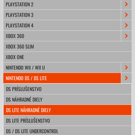
PLAYSTATION 2
PLAYSTATION 3
PLAYSTATION 4
XBOX 360
XBOX 360 SLIM
XBOX ONE
NINTENDO WII / WII U
NINTENDO DS / DS LITE
DS PRÍSLUŠENSTVO
DS NÁHRADNÉ DIELY
DS LITE NÁHRADNÉ DIELY
DS LITE PRÍSLUŠENSTVO
DS / DS LITE UNDERCONTROL