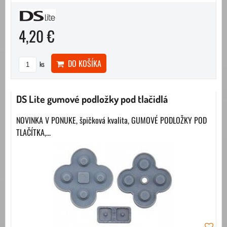
4,20 €
DO KOŠÍKA
ks
DS Lite gumové podložky pod tlačidlá
NOVINKA V PONUKE, špičková kvalita, GUMOVÉ PODLOŽKY POD
TLAČÍTKA,...