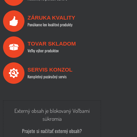
ZÁRUKA KVALITY
Ponúkame len kvalitné produkty
TOVAR SKLADOM
Veľky výber produktov
SERVIS KONZOL
Kompletný pozáručný servis
Externý obsah je blokovaný Voľbami
súkromia
Prajete si načítať externý obsah?