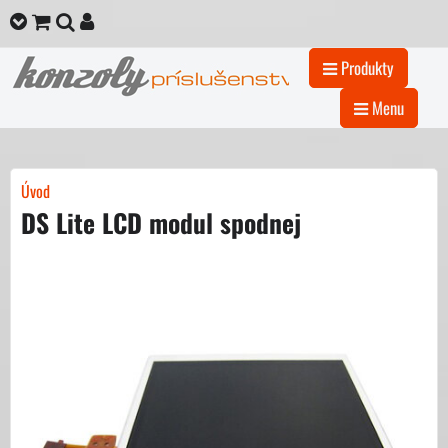
Produkty
Menu
Úvod
DS Lite LCD modul spodnej