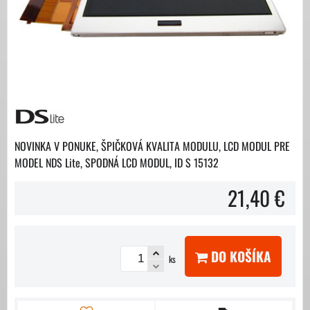
NOVINKA V PONUKE, ŠPIČKOVÁ KVALITA MODULU, LCD MODUL PRE
MODEL NDS Lite, SPODNÁ LCD MODUL, ID S 15132
21,40 €
DO KOŠÍKA
ks