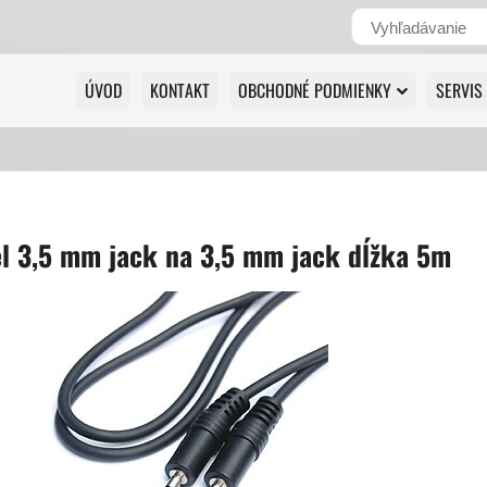
ÚVOD
KONTAKT
OBCHODNÉ PODMIENKY
SERVIS
l 3,5 mm jack na 3,5 mm jack dĺžka 5m