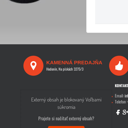
KAMENNÁ PREDAJŇA
Hodonín, Na pískách 3275/3
KONTAK
Email:
in
Externý obsah je blokovaný Voľbami
Telefon:
súkromia
Prajete si načítať externý obsah?