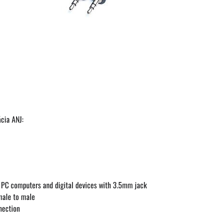
cia ANJ:
PC computers and digital devices with 3.5mm jack
ale to male
nection