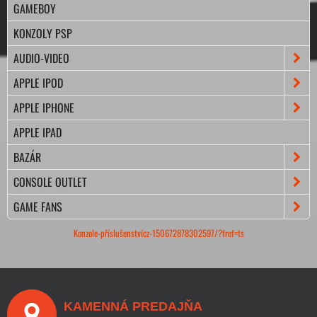
GAMEBOY
KONZOLY PSP
AUDIO-VIDEO
APPLE IPOD
APPLE IPHONE
APPLE IPAD
BAZÁR
CONSOLE OUTLET
GAME FANS
Konzole-příslušenstvícz-150672878302597/?fref=ts
KAMENNÁ PREDAJŇA