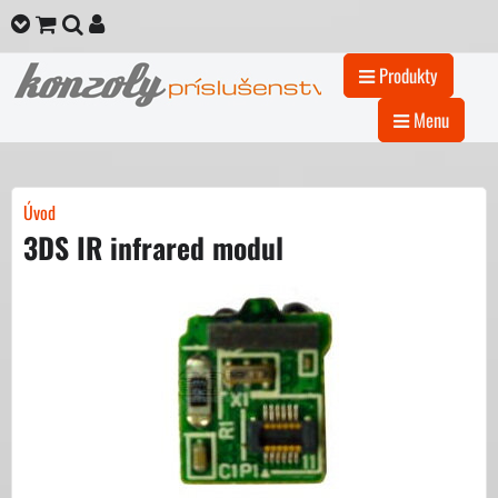
Produkty
Menu
Úvod
3DS IR infrared modul