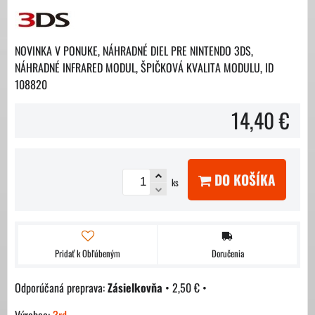
NOVINKA V PONUKE, NÁHRADNÉ DIEL PRE NINTENDO 3DS,
NÁHRADNÉ INFRARED MODUL, ŠPIČKOVÁ KVALITA MODULU, ID
108820
14,40 €
DO KOŠÍKA
ks
Pridať k Obľúbeným
Doručenia
Zásielkovňa
•
2,50 €
•
Výrobca:
3rd