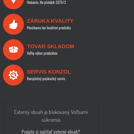
Hodonín, Na pískách 3275/3
ZÁRUKA KVALITY
Ponúkame len kvalitné produkty
TOVAR SKLADOM
Veľky výber produktov
SERVIS KONZOL
Kompletný pozáručný servis
Externý obsah je blokovaný Voľbami
súkromia
Prajete si načítať externý obsah?