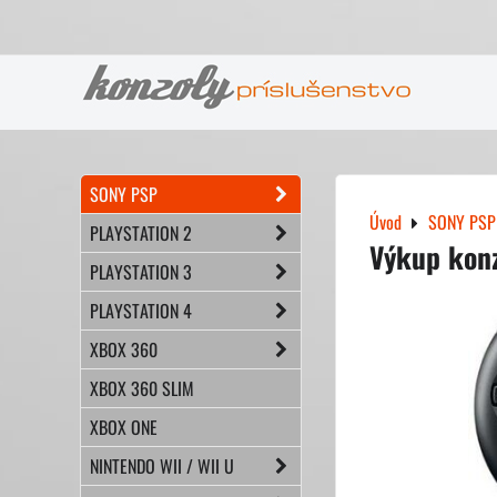
SONY PSP
Úvod
SONY PSP
PLAYSTATION 2
Výkup konz
PLAYSTATION 3
PLAYSTATION 4
XBOX 360
XBOX 360 SLIM
XBOX ONE
NINTENDO WII / WII U