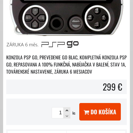
KONZOLA PSP GO, PREVEDENIE GO BLAC, KOMPLETNÁ KONZOLA PSP
GO, REPASOVANA A 100% FUNKČNÁ, NABÍJAČKA V BALENÍ, STAV 1A,
TOVÁRENSKÉ NASTAVENIE, ZÁRUKA 6 MESIACOV
299 €
DO KOŠÍKA
ks