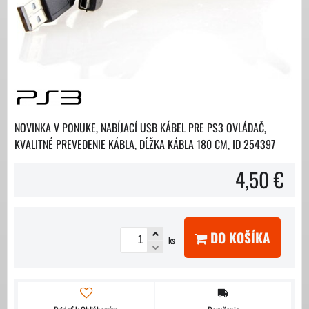
NOVINKA V PONUKE, NABÍJACÍ USB KÁBEL PRE PS3 OVLÁDAČ,
KVALITNÉ PREVEDENIE KÁBLA, DĹŽKA KÁBLA 180 CM, ID 254397
4,50 €
DO KOŠÍKA
ks