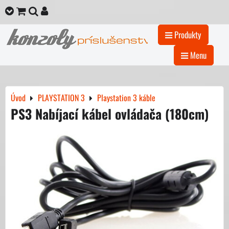
Produkty
Menu
Úvod
PLAYSTATION 3
Playstation 3 káble
PS3 Nabíjací kábel ovládača (180cm)