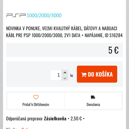
NOVINKA V PONUKE, VEĽMI KVALITNÝ KÁBEL, DÁTOVY A NABIJACI
KÁBL PRE PSP 1000/2000/3000, 2V1 DATA + NAPÁJANIE, ID S16284
5 €
DO KOŠÍKA
ks
Pridať k Obľúbeným
Doručenia
Zásielkovňa
•
2,50 €
•