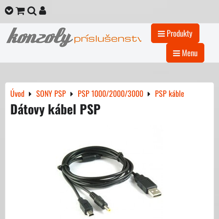
Produkty
Menu
Úvod
SONY PSP
PSP 1000/2000/3000
PSP káble
Dátovy kábel PSP