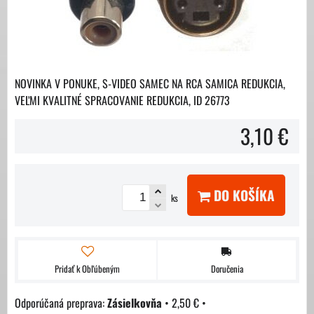
NOVINKA V PONUKE, S-VIDEO SAMEC NA RCA SAMICA REDUKCIA,
VEĽMI KVALITNÉ SPRACOVANIE REDUKCIA, ID 26773
3,10 €
DO KOŠÍKA
ks
Pridať k Obľúbeným
Doručenia
Zásielkovňa
•
2,50 €
•