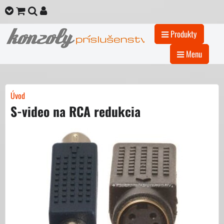
Produkty
Menu
Úvod
S-video na RCA redukcia