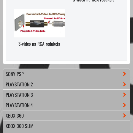
S-video na RCA redukcia
SONY PSP
PLAYSTATION 2
PLAYSTATION 3
PLAYSTATION 4
XBOX 360
XBOX 360 SLIM