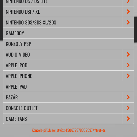
NINTENDO DS / DS LITE
NINTENDO DSI / XL
NINTENDO 3DS/3DS XL/2DS
GAMEBOY
KONZOLY PSP
AUDIO-VIDEO
APPLE IPOD
APPLE IPHONE
APPLE IPAD
BAZÁR
CONSOLE OUTLET
GAME FANS
Konzole-příslušenstvícz-150672878302597/?fref=ts