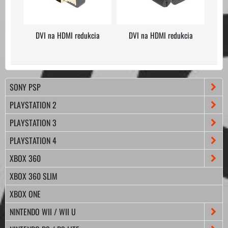
DVI na HDMI redukcia
DVI na HDMI redukcia
SONY PSP
PLAYSTATION 2
PLAYSTATION 3
PLAYSTATION 4
XBOX 360
XBOX 360 SLIM
XBOX ONE
NINTENDO WII / WII U