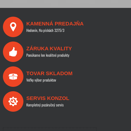
KAMENNÁ PREDAJŇA
Hodonín, Na pískách 3275/3
ZÁRUKA KVALITY
Ponúkame len kvalitné produkty
TOVAR SKLADOM
Veľky výber produktov
SERVIS KONZOL
Kompletný pozáručný servis