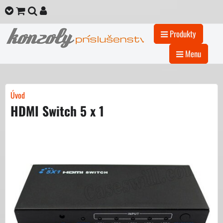
Produkty
Menu
Úvod
HDMI Switch 5 x 1