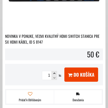
NOVINKA V PONUKE, VEĽMI KVALITNÝ HDMI SWITCH STANICA PRE
5X HDMI KÁBEL, ID S 8147
50 €
DO KOŠÍKA
ks
Pridať k Obľúbeným
Doručenia