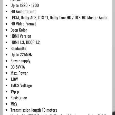
Up to 1920 × 1200
HD Audio format
LPCM, Dolby-AC3, DTS7.1, Dolby True HD / DTS-HD Master Audio
HD Video Format
Deep Color
HDMI Version
HDMI 1.3, HDCP 1.2
Bandwidth
Up to 225MHz
Power supply
DC 5V/1A
Max. Power
1.0W
TMDS Voltage
1Vp-p
Resistance
75Ω
Transmission length 10 meters