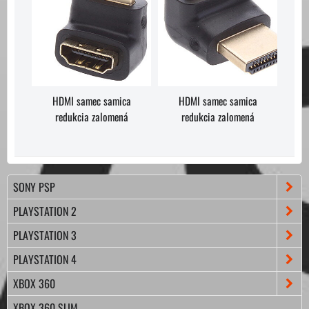
HDMI samec samica
HDMI samec samica
redukcia zalomená
redukcia zalomená
SONY PSP
PLAYSTATION 2
PLAYSTATION 3
PLAYSTATION 4
XBOX 360
XBOX 360 SLIM