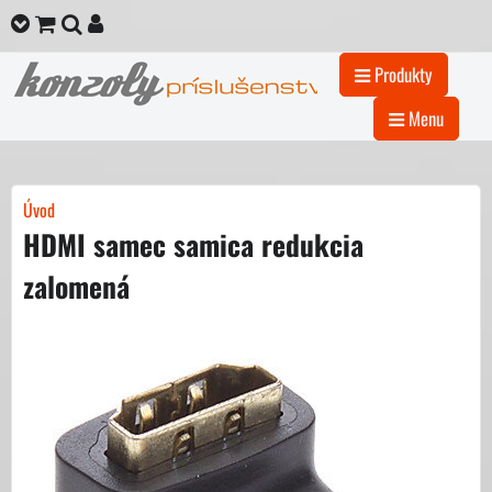
Produkty
Menu
Úvod
HDMI samec samica redukcia
zalomená