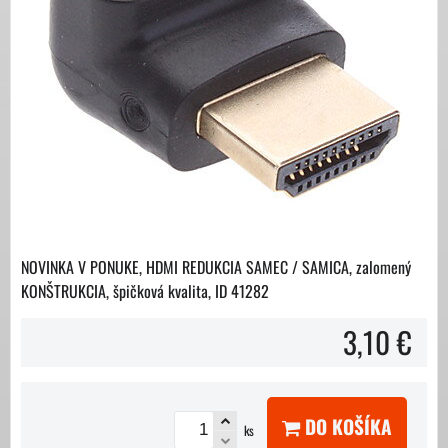
NOVINKA V PONUKE, HDMI REDUKCIA SAMEC / SAMICA, zalomený
KONŠTRUKCIA, špičková kvalita, ID 41282
3,10 €
DO KOŠÍKA
ks