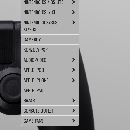
NINTENDO DS / DS LITE
NINTENDO DSI / XL
NINTENDO 3DS/3DS
XL/2DS
GAMEBOY
KONZOLY PSP
AUDIO-VIDEO
APPLE IPOD
APPLE IPHONE
APPLE IPAD
BAZÁR
CONSOLE OUTLET
GAME FANS