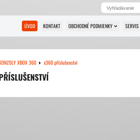
ÚVOD
KONTAKT
OBCHODNÉ PODMIENKY
SERVIS
KONZOLY XBOX 360
x360 příslušenství
PŘÍSLUŠENSTVÍ