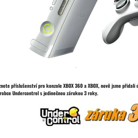
znete příslušenství pro konzole XBOX 360 a XBOX, nově jsme přidali 
robce Undercontrol s jedinečnou zárukou 3 roky.