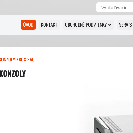
ÚVOD
KONTAKT
OBCHODNÉ PODMIENKY
SERVIS
KONZOLY XBOX 360
KONZOLY