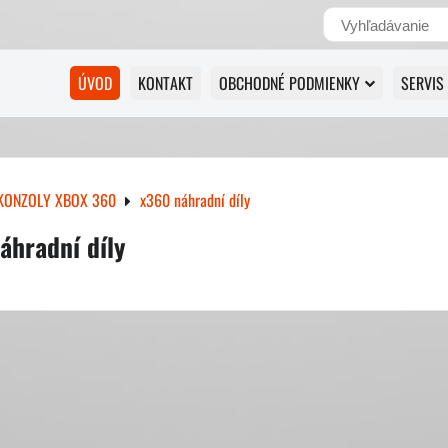
ÚVOD
KONTAKT
OBCHODNÉ PODMIENKY
SERVIS
KONZOLY XBOX 360
x360 náhradní díly
áhradní díly