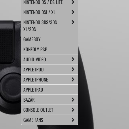
NINTENDO DS / DS LITE
NINTENDO DSI / XL
NINTENDO 3DS/3DS
XL/2DS
GAMEBOY
KONZOLY PSP
AUDIO-VIDEO
APPLE IPOD
APPLE IPHONE
APPLE IPAD
BAZÁR
CONSOLE OUTLET
GAME FANS