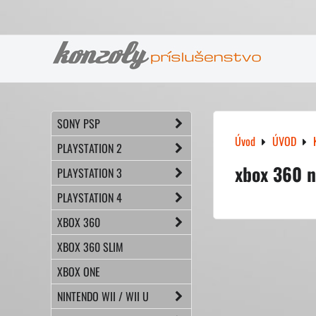
SONY PSP
Úvod
ÚVOD
PLAYSTATION 2
xbox 360 n
PLAYSTATION 3
PLAYSTATION 4
XBOX 360
XBOX 360 SLIM
XBOX ONE
NINTENDO WII / WII U