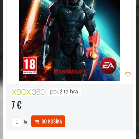
7 €
DO KOŠÍKA
ks