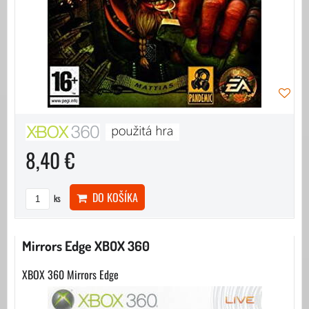
8,40 €
DO KOŠÍKA
ks
Mirrors Edge XBOX 360
XBOX 360 Mirrors Edge