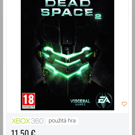
11,50 €