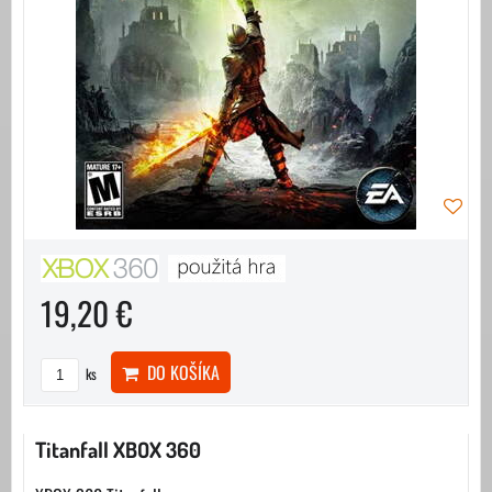
19,20 €
DO KOŠÍKA
ks
Titanfall XBOX 360