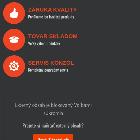
ZÁRUKA KVALITY
Ponúkame len kvalitné produkty
TOVAR SKLADOM
Veľky výber produktov
SERVIS KONZOL
Kompletný pozáručný servis
Externý obsah je blokovaný Voľbami
súkromia
Prajete si načítať externý obsah?
Povoliť tentokrát