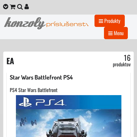
Produkty
Menu
16
EA
produktov
Star Wars Battlefront PS4
PS4 Star Wars Battlefront