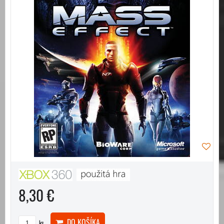
8,30 €
DO KOŠÍKA
ks