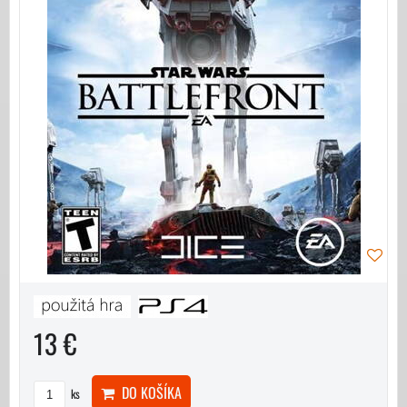
13 €
DO KOŠÍKA
ks