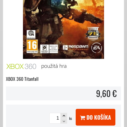
XBOX 360 Titanfall
9,60 €
DO KOŠÍKA
ks