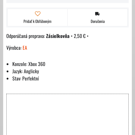
Pridať k Obľúbeným
Doručenia
Zásielkovňa
•
2,50 €
•
Výrobca:
EA
Konzole: Xbox 360
Jazyk: Anglicky
Stav: Perfektní