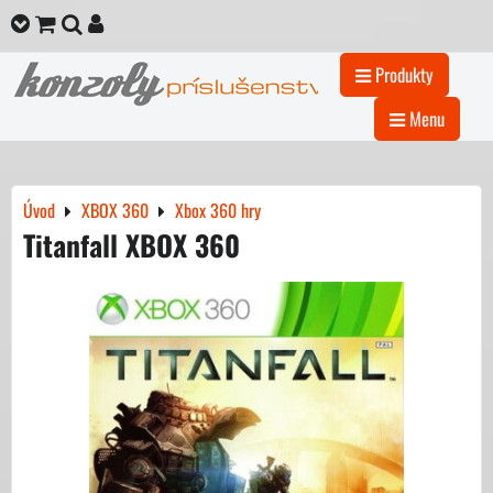
Produkty
Menu
Úvod
XBOX 360
Xbox 360 hry
Titanfall XBOX 360