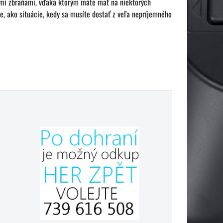
jšími zbraňami, vďaka ktorým máte mať na niektorých
, ako situácie, kedy sa musíte dostať z veľa nepríjemného