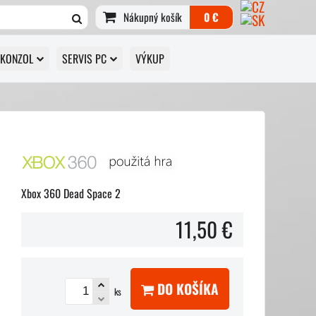
Nákupný košík
0 €
 KONZOL
SERVIS PC
VÝKUP
Xbox 360 Dead Space 2
11,50 €
DO KOŠÍKA
ks