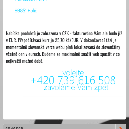
90851 Holíč
Nabídka produktů je zobrazena v CZK - fakturována Vám ale bude již
v EUR. Přepočítávací kurz je 25,70 kč/EUR. V dokončovací fázi je
momentálně slovenská verze webu plně lokalizovaná do slovenštiny
včetně cen v eurech. Budeme se maximálně snažit web spustit v co
nejkratší možné době.
SONY PSP