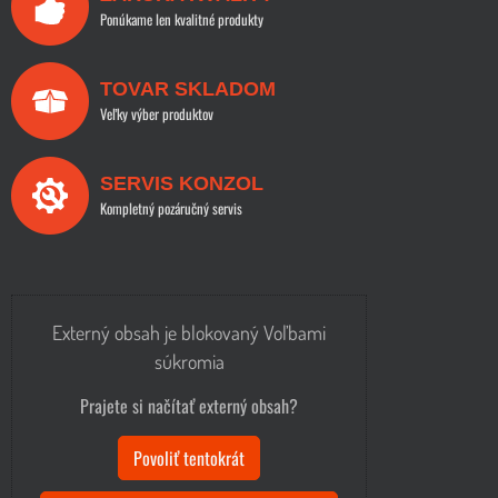
Ponúkame len kvalitné produkty
TOVAR SKLADOM
Veľky výber produktov
SERVIS KONZOL
Kompletný pozáručný servis
Externý obsah je blokovaný Voľbami
súkromia
Prajete si načítať externý obsah?
Povoliť tentokrát