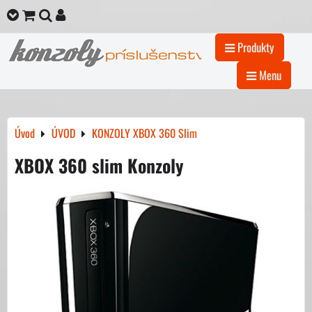
Produkty
Menu
Úvod
ÚVOD
KONZOLY XBOX 360 Slim
XBOX 360 slim Konzoly