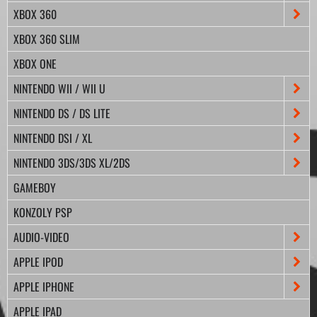
XBOX 360
XBOX 360 SLIM
XBOX ONE
NINTENDO WII / WII U
NINTENDO DS / DS LITE
NINTENDO DSI / XL
NINTENDO 3DS/3DS XL/2DS
GAMEBOY
KONZOLY PSP
AUDIO-VIDEO
APPLE IPOD
APPLE IPHONE
APPLE IPAD