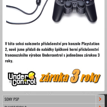
V této sekci naleznete příslušenství pro konzole Playstation
2, nově jsme přidali do nabídky špičkové herní příslušenství
francouzského výrobce Undercontrol s jedinečnou zárukou 3
roky.
SONY PSP