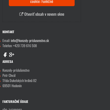
cookie: Funkčné
Otvoriť obsah v novom okne
KONTAKT
Email:
info@konzoly-prislusenstvo.sk
Telefon: +420 739 616 508
ADRESA
Konzoly-príslušenstvo
Petr Chvál
Třída Dukelských hrdinů 82
69501 Hodonín
FAKTURAČNÉ ÚDAJE